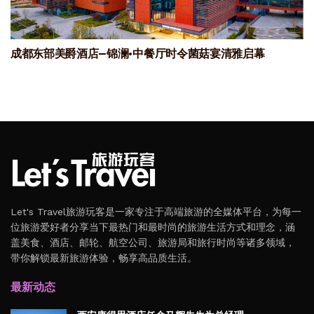
成都东部美爵酒店—锦澜·中餐厅时令菌菇宴清雅启幕
Let's Travel旅游玩客是一家专注于高端旅游的全媒体平台，为每一
位旅游爱好者分享当下最热门和最时尚的旅游生活方式和理念，涵
盖美食、酒店、邮轮、航空公司、旅游局和旅行时尚等诸多领域，
带你解锁最新旅游体验，畅享高品质生活。
最新动态