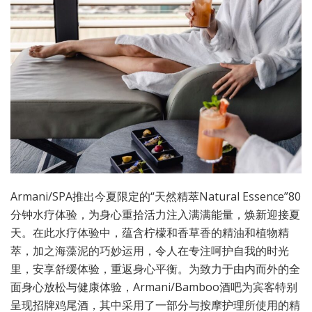
Armani/SPA推出今夏限定的“天然精萃Natural Essence”80
分钟水疗体验，为身心重拾活力注入满满能量，焕新迎接夏
天。在此水疗体验中，蕴含柠檬和香草香的精油和植物精
萃，加之海藻泥的巧妙运用，令人在专注呵护自我的时光
里，安享舒缓体验，重返身心平衡。为致力于由内而外的全
面身心放松与健康体验，Armani/Bamboo酒吧为宾客特别
呈现招牌鸡尾酒，其中采用了一部分与按摩护理所使用的精