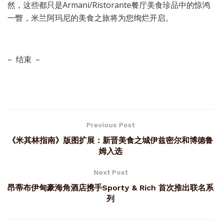
然，这些都只是Armani/Ristorante餐厅美食珍品中的惊鸿
一瞥，米兰阿玛尼的美食之旅将为您绚烂开启。
– 结束 –
Previous Post
《米其林指南》版图扩展：新晋美食之城伊兹密尔和博德鲁
姆入选
Next Post
昂蒂布伊甸豪海角酒店携手Sporty & Rich 首次推出联名系
列