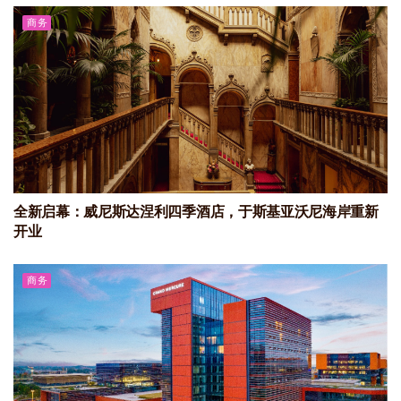
商务
全新启幕：威尼斯达涅利四季酒店，于斯基亚沃尼海岸重新
开业
商务