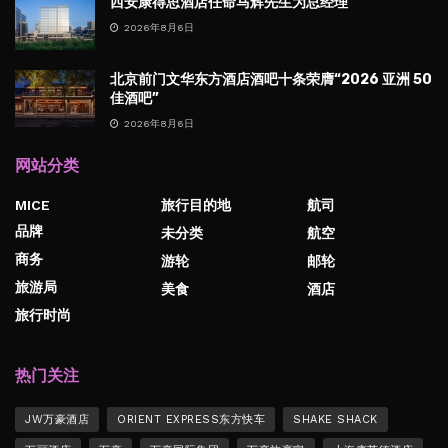
西安康得思酒店任命马辉先生为总经理
2026年8月6日
北京前门文华东方酒店酒吧十条荣膺“2026 亚洲 50
佳酒吧”
2026年8月6日
网站分类
MICE
旅行目的地
航司
品牌
未分类
航空
商务
游轮
邮轮
旅游局
美食
酒店
旅行时尚
热门关注
JW万豪酒店
ORIENT EXPRESS东方快车
SHAKE SHACK