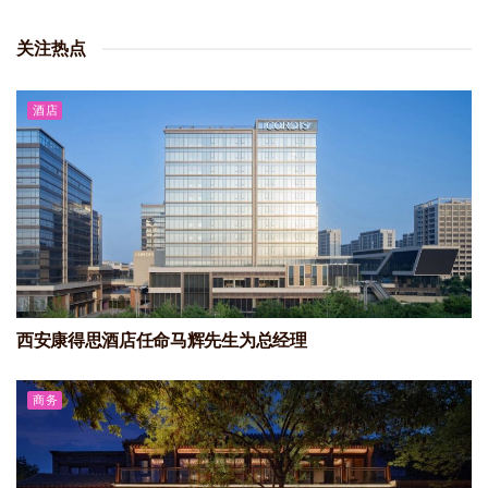
关注热点
酒店
西安康得思酒店任命马辉先生为总经理
商务