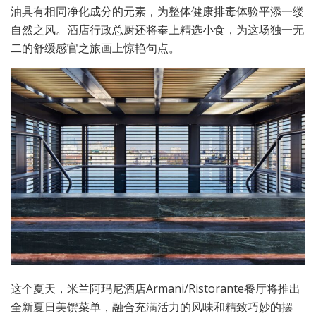
油具有相同净化成分的元素，为整体健康排毒体验平添一缕
自然之风。酒店行政总厨还将奉上精选小食，为这场独一无
二的舒缓感官之旅画上惊艳句点。
这个夏天，米兰阿玛尼酒店Armani/Ristorante餐厅将推出
全新夏日美馔菜单，融合充满活力的风味和精致巧妙的摆