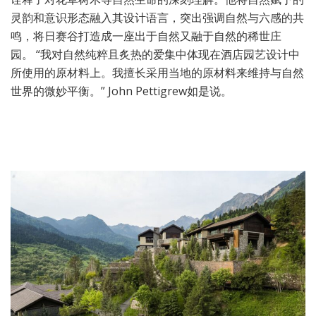
灵韵和意识形态融入其设计语言，突出强调自然与六感的共
鸣，将日赛谷打造成一座出于自然又融于自然的稀世庄
园。 “我对自然纯粹且炙热的爱集中体现在酒店园艺设计中
所使用的原材料上。我擅长采用当地的原材料来维持与自然
世界的微妙平衡。” John Pettigrew如是说。