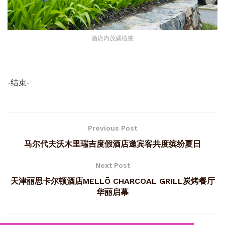
酒店内茂盛植被
-结束-
Previous Post
马尔代夫沃木里瑞吉度假酒店邀宾客共度缤纷夏日
Next Post
天津丽思卡尔顿酒店MELLŌ CHARCOAL GRILL炭烤餐厅
华丽启幕