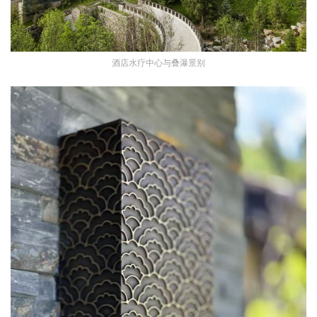
酒店水疗中心与叠瀑景别