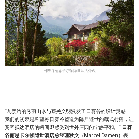
日赛谷丽思卡尔顿隐世酒店外观
“九寨沟的秀丽山水与藏羌文明激发了日赛谷的设计灵感，
我们的初衷是希望将日赛谷塑造为隐居避世的藏式村落，让
宾客抵达酒店的瞬间即感受到世外庄园的宁静平和。”
日赛
谷丽思卡尔顿隐世酒店总经理狄文
（
Marcel Damen
）
表