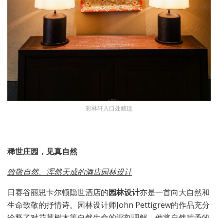
彩林轩入口处藏毯
稀世庄园，见真自然
致敬自然、浑然天成的酒店园林设计
日赛谷丽思卡尔顿隐世酒店的
园林设计
亦是一首向大自然和
生命致敬的抒情诗。园林设计师John Pettigrew的作品充分
诠释了对花草树木等自然生命的深刻理解。他将自然赋予的