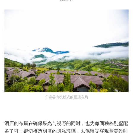
日赛谷有机模式的屋顶布局
酒店的布局在确保采光与视野的同时，也为每间独栋别墅配
备了可一键切换透明度的隐私玻璃，以保留宾客观赏美景时