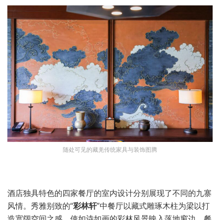
随处可见的藏羌传统家具与装饰图腾
酒店独具特色的四家餐厅的室内设计分别展现了不同的九寨
风情。秀雅别致的“
彩林轩
”中餐厅以藏式雕琢木柱为梁以打
造宽阔空间之感，使如诗如画的彩林风景映入落地窗边。餐