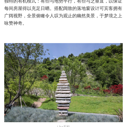
独特的有机模式：有些与地势平行，有些与之垂直，以保证
每间房屋得以充足日晒。搭配阔致的落地窗设计可宾客拥有
广阔视野，全景俯瞰令人叹为观止的幽然美景，于梦境之上
咏赞神奇。
Lha石柱