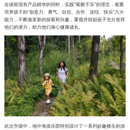
在保留现有产品精华的同时，实践“寓教于乐”的理念，着重
培养孩子的“创造力、勇气、自信、合作、连结、快乐”六大
能力，不断激发新的探索和兴趣，重视并鼓励孩子充分发挥
他们的潜力，助力他们身心健康成长。
此次升级中，地中海俱乐部特别设计了一系列妙趣横生的游