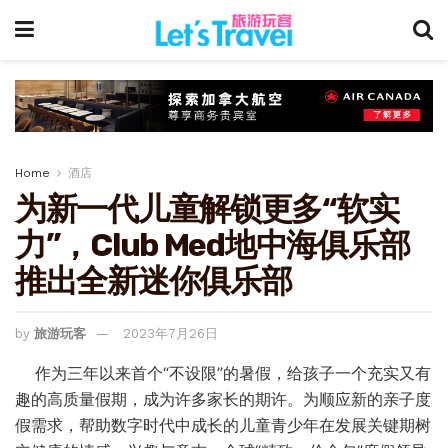
Home
酒店
为新一代儿童解锁更多“软实
力”，Club Med地中海俱乐部
推出全新迷你俱乐部
by
旅游玩客
2023年7月26日
作为三年以来首个“不设限”的暑假，给孩子一个充实又有
趣的高质量假期，成为许多家长的期许。为顺应新的亲子度
假需求，帮助数字时代中成长的儿童青少年在发展关键期树