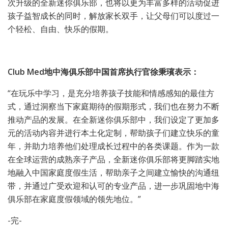
次升级的全新迷你俱乐部，也将以更为丰富多样的活动促进
孩子益智成长的同时，解放家长双手，让父母们可以度过一
个轻松、自由、快乐的假期。
Club Med
地中海俱乐部
中国首席执行官徐秉璸
表示：
“在玩乐中学习，是充分培养孩子技能和情感感知的最佳方
式，通过洞察当下家庭期待的假期形式，我们也在努力不断
推动产品的发展。在全新迷你俱乐部中，我们设定了更加多
元的活动内容并进行本土化定制，帮助孩子们建立快乐的童
年，并助力培养他们处理成长过程中的各类课题。作为一款
在全球运营的成熟亲子产品，全新迷你俱乐部将更脚踏实地
地融入中国家庭度假生活，帮助亲子之间建立愉快的沟通纽
带，并通过广受欢迎和认可的专业产品，进一步巩固地中海
俱乐部在家庭度假领域的领先地位。”
-完-