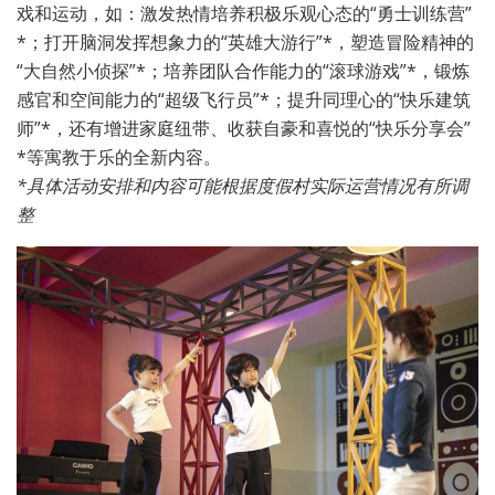
戏和运动，如：激发热情培养积极乐观心态的“勇士训练营”
*；打开脑洞发挥想象力的“英雄大游行”*，塑造冒险精神的
“大自然小侦探”*；培养团队合作能力的“滚球游戏”*，锻炼
感官和空间能力的“超级飞行员”*；提升同理心的“快乐建筑
师”*，还有增进家庭纽带、收获自豪和喜悦的“快乐分享会”
*等寓教于乐的全新内容。
*具体活动安排和内容
可能
根据度假村实际运营情况
有所
调
整