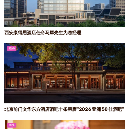
西安康得思酒店任命马辉先生为总经理
商务
北京前门文华东方酒店酒吧十条荣膺“2026 亚洲 50 佳酒吧”
商务