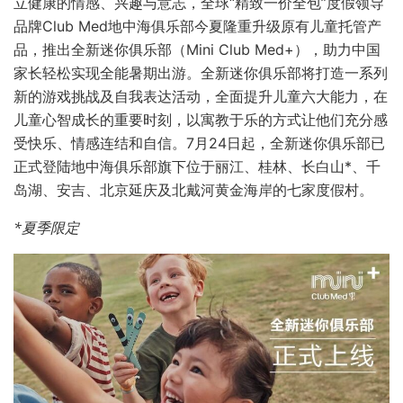
立健康的情感、兴趣与意志，全球“精致一价全包”度假领导
品牌Club Med地中海俱乐部今夏隆重升级原有儿童托管产
品，推出全新迷你俱乐部（Mini Club Med+），助力中国
家长轻松实现全能暑期出游。全新迷你俱乐部将打造一系列
新的游戏挑战及自我表达活动，全面提升儿童六大能力，在
儿童心智成长的重要时刻，以寓教于乐的方式让他们充分感
受快乐、情感连结和自信。7月24日起，全新迷你俱乐部已
正式登陆地中海俱乐部旗下位于丽江、桂林、长白山*、千
岛湖、安吉、北京延庆及北戴河黄金海岸的七家度假村。
*
夏季限定