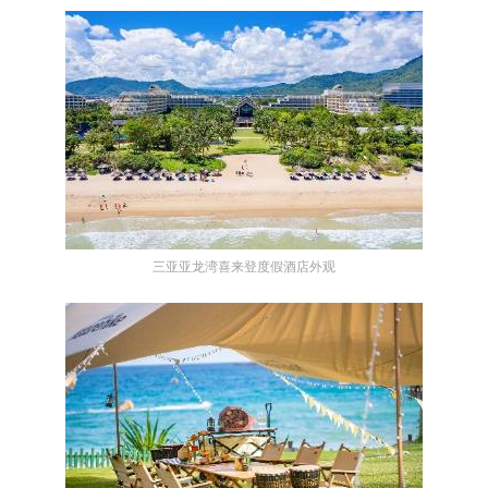
三亚亚龙湾喜来登度假酒店外观