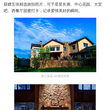
获赠五张精选旅拍照片，可于星星长廊、中心花园、大堂
吧、西餐厅甜蜜打卡，记录爱情美好的瞬间。
浙江安吉JW酒店外景