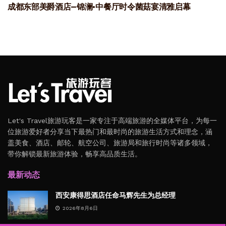
成都东部美爵酒店—锦澜·中餐厅时令菌菇宴清雅启幕
Let's Travel旅游玩客是一家专注于高端旅游的全媒体平台，为每一
位旅游爱好者分享当下最热门和最时尚的旅游生活方式和理念，涵
盖美食、酒店、邮轮、航空公司、旅游局和旅行时尚等诸多领域，
带你解锁最新旅游体验，畅享高品质生活。
最新动态
西安康得思酒店任命马辉先生为总经理
2026年8月6日