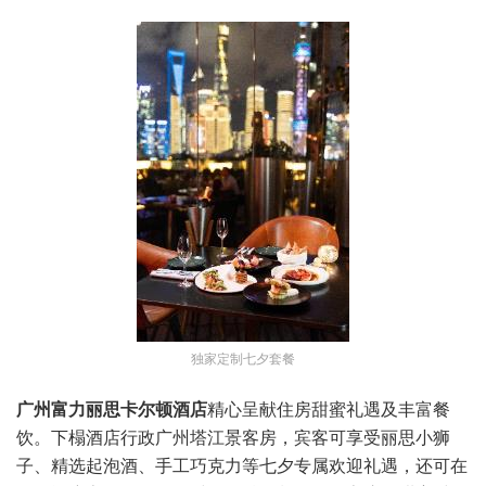
独家定制七夕套餐
广州富力丽思卡尔顿酒店
精心呈献住房甜蜜礼遇及丰富餐
饮。下榻酒店行政广州塔江景客房，宾客可享受丽思小狮
子、精选起泡酒、手工巧克力等七夕专属欢迎礼遇，还可在