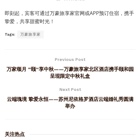
即刻起，宾客可通过万豪旅享家官网或APP预订住宿，携手
挚爱，共享甜蜜时光！
Tags:
万豪旅享家
Previous Post
万家颂月 “颐”享中秋——万豪旅享家北区酒店携手颐和园
呈现限定中秋礼盒
Next Post
云端瑰境 挚爱永恒——苏州尼依格罗酒店云端婚礼秀圆满
举办
关注热点