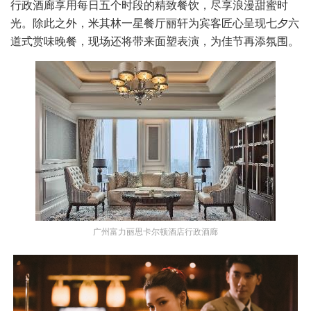
行政酒廊享用每日五个时段的精致餐饮，尽享浪漫甜蜜时
光。除此之外，米其林一星餐厅丽轩为宾客匠心呈现七夕六
道式赏味晚餐，现场还将带来面塑表演，为佳节再添氛围。
广州富力丽思卡尔顿酒店行政酒廊