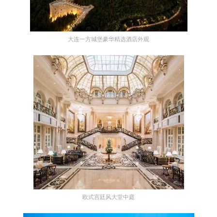
大连一方城堡豪华精选酒店外观
欧式宫廷风大堂中庭