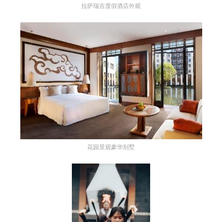
拉萨瑞吉度假酒店外观
花园景观豪华别墅