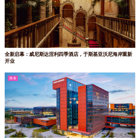
全新启幕：威尼斯达涅利四季酒店，于斯基亚沃尼海岸重新
开业
商务