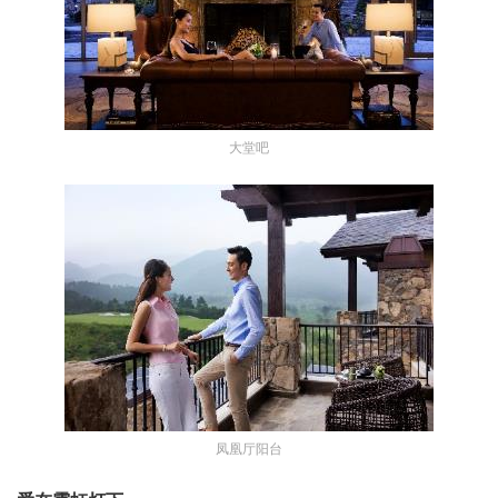
大堂吧
凤凰厅阳台