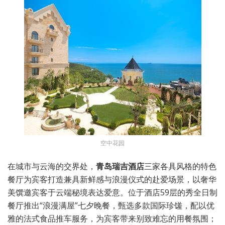
空中花园
在城市与云海的交界处，
青岛瑞吉酒店
三家各具风格的特色
餐厅为宾客打造兼具新鲜感与浪漫仪式的赴爱场景，以奢华
美馔邀宾客于云端秘境表达爱意。位于酒店59层的秀全日制
餐厅推出“浪漫满屋”七夕晚餐，甄选多款国际珍馐，配以优
雅的法式食品推车服务，为宾客带来别致难忘的用餐氛围；