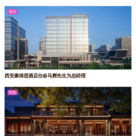
酒店
西安康得思酒店任命马辉先生为总经理
商务