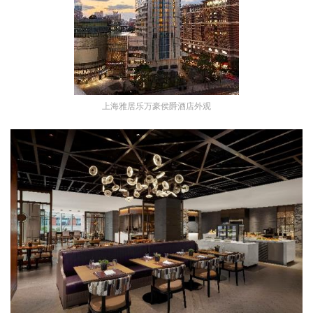
上海雅居乐万豪侯爵酒店外观