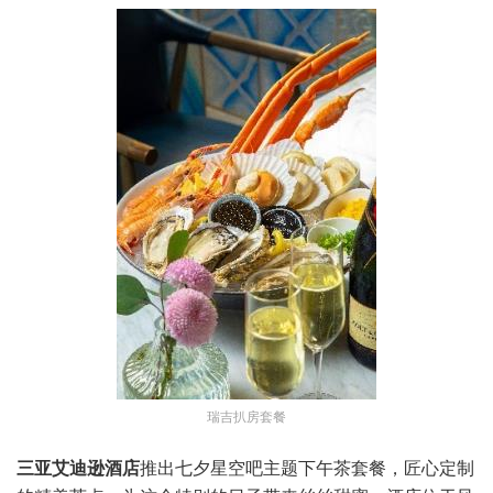
瑞吉扒房套餐
三亚艾迪逊酒店
推出七夕星空吧主题下午茶套餐，匠心定制