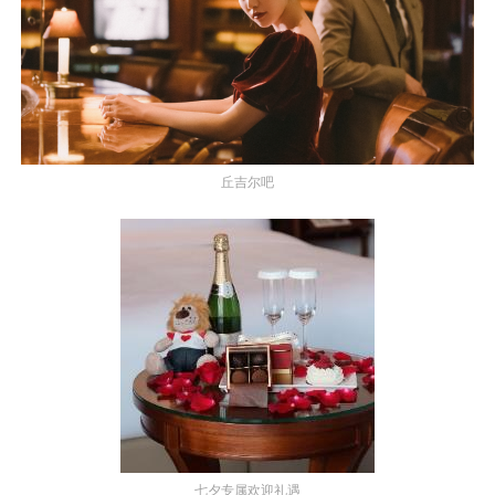
丘吉尔吧
七夕专属欢迎礼遇