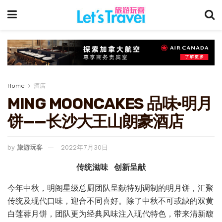
Home
酒店
MING MOONCAKES 品味·明月
饼——长沙大王山朗豪酒店
by
旅游玩客
2022年7月30日
传统滋味 创新呈献
今年中秋，明阁星级总厨团队呈献特别调制的明月饼，汇聚
传统及现代口味，迎合不同喜好。除了中秋不可或缺的双黄
白莲蓉月饼，团队更为经典风味注入现代特色，带来清新馥