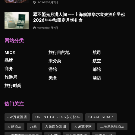
2026年8月7日
翠羽鎏光月满人间 ——上海前滩华尔道夫酒店呈献
2026年中秋限定月饼礼盒
2026年8月7日
网站分类
MICE
旅行目的地
航司
品牌
未分类
航空
商务
游轮
邮轮
旅游局
美食
酒店
旅行时尚
热门关注
JW万豪酒店
ORIENT EXPRESS东方快车
SHAKE SHACK
万丽酒店
万豪
万豪国际集团
万豪旅享家
上海康莱德酒店