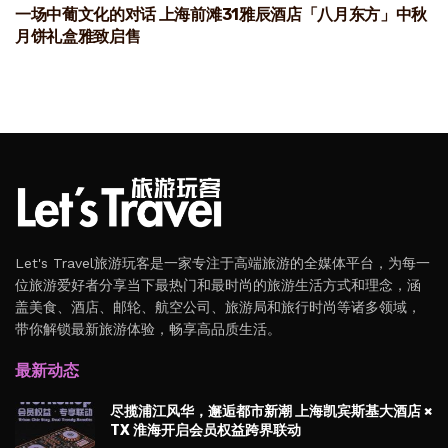
一场中葡文化的对话 上海前滩31雅辰酒店「八月东方」中秋
月饼礼盒雅致启售
Let's Travel旅游玩客是一家专注于高端旅游的全媒体平台，为每一
位旅游爱好者分享当下最热门和最时尚的旅游生活方式和理念，涵
盖美食、酒店、邮轮、航空公司、旅游局和旅行时尚等诸多领域，
带你解锁最新旅游体验，畅享高品质生活。
最新动态
尽揽浦江风华，邂逅都市新潮 上海凯宾斯基大酒店 ×
TX 淮海开启会员权益跨界联动