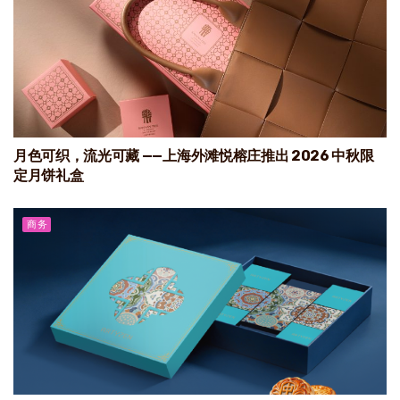
月色可织，流光可藏 ——上海外滩悦榕庄推出 2026 中秋限
定月饼礼盒
商务