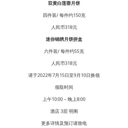
双黄白莲蓉月饼
四件装/ 每件约150克
人民币318元
迷你锦绣月饼拼盒
六件装/ 每件约55克
人民币318元
请于2022年7月15日至9月10日换领
领取时间
上午10:00 – 晚上8:00
酒店 3层 明阁
更多详情及预订请致电