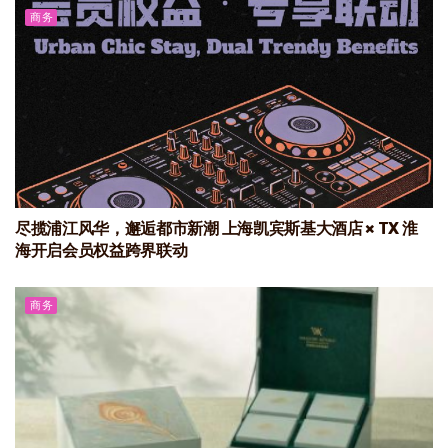
商务
尽揽浦江风华，邂逅都市新潮 上海凯宾斯基大酒店 × TX 淮
海开启会员权益跨界联动
商务