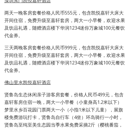
深圳东门凯悦嘉轩酒店
两天一晚客房套餐价格人民币555元，包含凯悦嘉轩大床大
开间住宿，免费升级至嘉轩套房，两大一小早餐，欢迎水果
及饮品礼遇，随赠酒店楼下华润1234迷你万象城100元餐饮
代金券。
三天两晚客房套餐价格人民币999元，包含凯悦嘉轩大床大
开间住宿，免费升级至嘉轩套房，两大一小早餐，欢迎水果
及饮品礼遇，随赠酒店楼下华润1234迷你万象城100元餐饮
代金券。
佛山里水凯悦嘉轩酒店
贤鲁岛生态休闲亲子游客房套餐，价格人民币499元，包含
嘉轩客房住宿一晚，两大一小早餐（小童身高1.2米以下）
梦里水乡百花园门票两大一小（小指1米以下儿童），展旗
楼免费游玩打卡，贤鲁岛自行车（4坐）环岛骑行一小时，
贤鲁岛至纯至美生态园当季水果免费采摘2斤（樱桃番茄，