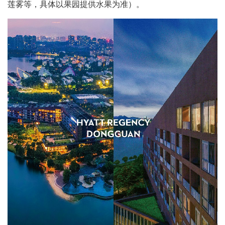
莲雾等，具体以果园提供水果为准）。