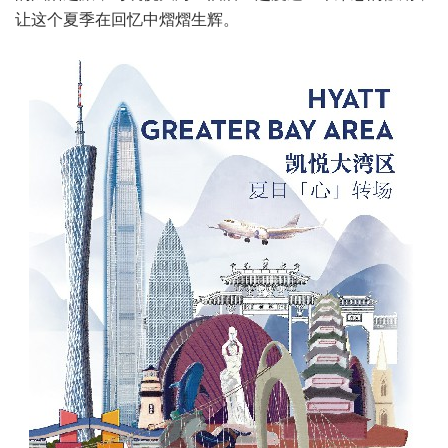
让这个夏季在回忆中熠熠生辉。