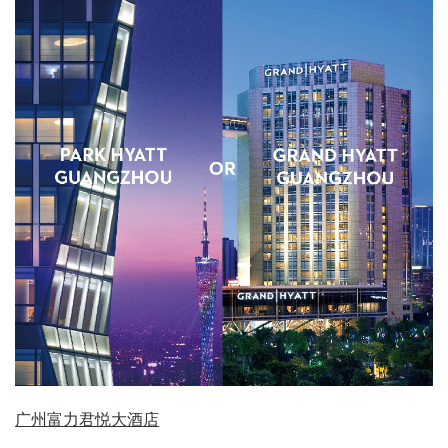
广州富力君悦大酒店