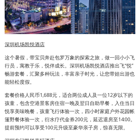
深圳机场凯悦酒店
这个暑假，带宝贝奔赴包罗万象的探索之旅，做一回小小飞
行员，寓教于乐，悦伴成长。深圳机场凯悦酒店推出飞“悦”
畅游套餐，汇聚多种玩法，丰富亲子时光，让您带娃出游也
能轻松度假。
套餐价格人民币1,688元，适合两位成人及一位12岁以下的
孩童，包含空港景客房住宿一晚及翌日自助早餐，入住当日
悦享美味晚餐，孩童飞行体验一次，四小时家庭户外花园帐
篷野餐体验一次，衍水疗代金券200元，延迟退房至14:00。
提前预约可以享受100元升级至豪华亲子房，惊喜无限。