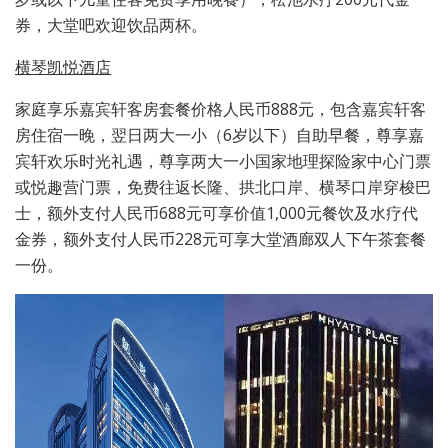
券，大堂吧欢迎饮品两杯。
横琴凯悦酒店
家庭享乐嘉宾轩客房套餐价格人民币888元，包含嘉宾轩客
房住宿一晚，翌日两大一小（6岁以下）自助早餐，尊享嘉
宾轩欢乐时光礼遇，尊享两大一小国家地理探险家中心门票
或悦趣营门票，免费往返长隆、拱北口岸、横琴口岸穿梭巴
士，额外支付人民币688元可享价值1,000元餐饮及水疗代
金券，额外支付人民币228元可享大堂酒廊双人下午茶套餐
一份。