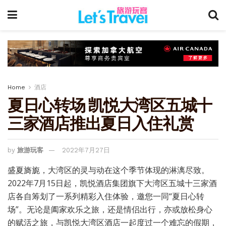
Home
酒店
夏日心转场 凯悦大湾区五城十
三家酒店推出夏日入住礼赏
by
旅游玩客
2022年7月27日
盛夏旖旎，大湾区的灵与动在这个季节体现的淋漓尽致。
2022年7月15日起，凯悦酒店集团旗下大湾区五城十三家酒
店各自筹划了一系列精彩入住体验，邀您一同“夏日心转
场”。无论是阖家欢乐之旅，还是情侣出行，亦或放松身心
的赋活之旅，与凯悦大湾区酒店一起度过一个难忘的假期，