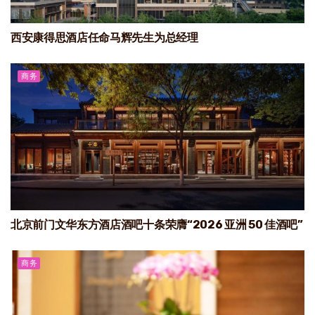
西安康得思酒店任命马辉先生为总经理
商务
北京前门文华东方酒店酒吧十条荣膺“2026 亚洲 50 佳酒吧”
商务