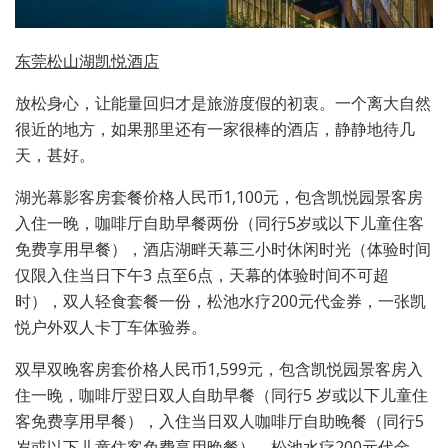
东莞松山湖凯悦酒店
放松身心，让能量回归才是旅游度假的初衷。一个离大自然
很近的地方，如果那里还有一家很棒的酒店，静静地待几
天，甚好。
湖光幕影客房套餐价格人民币1,100元，包含凯悦园景客房
入住一晚，咖啡厅自助早餐两份（同行5岁或以下儿童住客
免费享用早餐），酒店湖畔天幕三小时休闲时光（体验时间
仅限入住当日下午3 点至6点，天幕的体验时间不可超
时），双人轻食套餐一份，松池水疗200元代金券，一张凯
悦户外双人卡丁车体验券。
双早双晚客房套价格人民币1,599元，包含凯悦园景客房入
住一晚，咖啡厅翌日双人自助早餐（同行5 岁或以下儿童住
客免费享用早餐），入住当日双人咖啡厅自助晚餐（同行5
岁或以下儿童住客免费享用晚餐），松池水疗200元代金