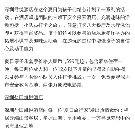
深圳君悦酒店在这个夏日为孩子们精心计划了一系列的活
动，在酒店卓越团队的带领下安全探索酒店。充满趣味的活
动包括「小队员打卡之旅」，任意打卡八大餐厅及水疗泳池
即可获得丰富奖品。孩子们还可以参与酒店乐厨餐厅举办的
拓展小课堂及趣味运动会，在游玩的过程中增强孩子的自信
心及动手能力。
夏日亲子乐套票价格人民币1,599元起，包含豪华住宿一
晚、每日两位成人和一位12岁以下儿童的早餐及自助午餐，
以及参与「君悦小队员入住打卡挑战」一次、免费参观深圳
市安全教育基地、两张万象城电影票。
深圳盐田凯悦酒店
深圳盐田凯悦酒店向每一位“夏日旅行家”发出热情邀约：栖
居云端山景客房，坐拥山海，享用飨宴，一齐寻觅梦想中的
滨海度假之地。