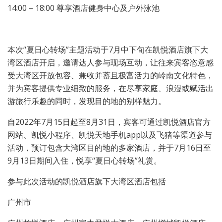
14:00 – 18:00 尊享酒店健身中心及户外泳池
本次“夏日心转场”主题活动于7月中下旬在凯悦酒店旗下大
湾区酒店开启，邀请达人参与现场互动，让往来宾客恣意感
受大湾区开放包容、兼收并蓄且极富活力的岭南文化特色，
并为宾客提供专业细致的服务，在尽享家庭、浪漫或赋活出
游旅行乐趣的同时，发现目的地的别样魅力。
自2022年7月15日起至8月31日，宾客可通过凯悦酒店官方
网站、凯悦小程序、凯悦天地手机app以及飞猪等渠道参与
活动，预订包含大湾区目的地的多家酒店，并于7月16日至
9月13日期间入住，悦享“夏日心转场”礼赏。
参与此次活动的凯悦酒店旗下大湾区酒店包括
广州市