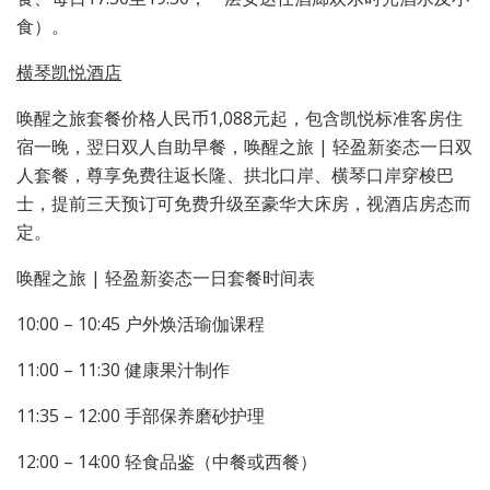
食）。
横琴凯悦酒店
唤醒之旅套餐价格人民币1,088元起，包含凯悦标准客房住
宿一晚，翌日双人自助早餐，唤醒之旅 | 轻盈新姿态一日双
人套餐，尊享免费往返长隆、拱北口岸、横琴口岸穿梭巴
士，提前三天预订可免费升级至豪华大床房，视酒店房态而
定。
唤醒之旅 | 轻盈新姿态一日套餐时间表
10:00 – 10:45 户外焕活瑜伽课程
11:00 – 11:30 健康果汁制作
11:35 – 12:00 手部保养磨砂护理
12:00 – 14:00 轻食品鉴（中餐或西餐）