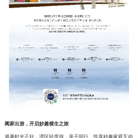
阖家出游，开启妙趣横生之旅
盛暑时光正好，湾区轻度假，亲子同行，悦享妙趣家庭互动