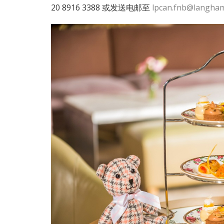
20 8916 3388 或发送电邮至
lpcan.fnb@langha