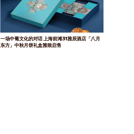
一场中葡文化的对话 上海前滩31雅辰酒店「八月
东方」中秋月饼礼盒雅致启售