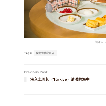
朗廷We
Tags:
伦敦朗廷酒店
Previous Post
潜入土耳其（Türkiye）清澈的海中