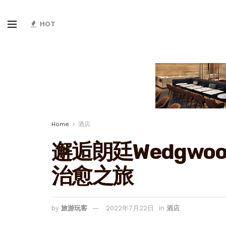
HOT
Home
酒店
邂逅朗廷Wedgwo
治愈之旅
by
旅游玩客
2022年7月22日
in
酒店