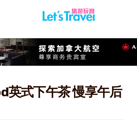
od英式下午茶 慢享午后