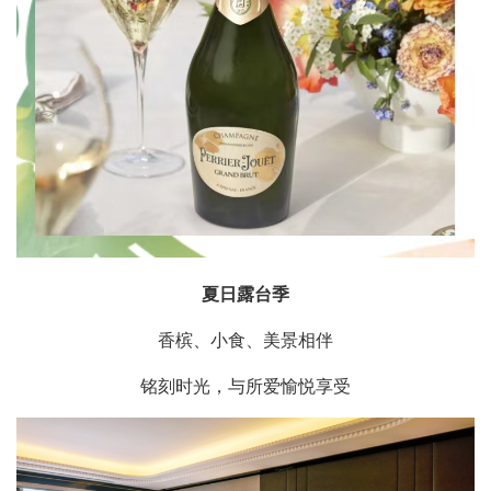
夏日露台季
香槟、小食、美景相伴
铭刻时光，与所爱愉悦享受