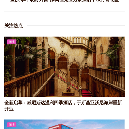
关注热点
商务
全新启幕：威尼斯达涅利四季酒店，于斯基亚沃尼海岸重新
开业
商务