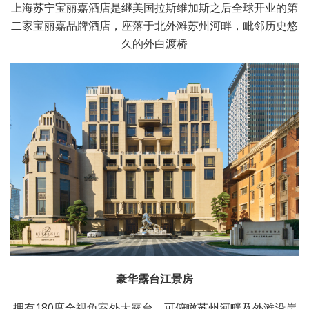
上海苏宁宝丽嘉酒店是继美国拉斯维加斯之后全球开业的第
二家宝丽嘉品牌酒店，座落于北外滩苏州河畔，毗邻历史悠
久的外白渡桥
豪华露台江景房
拥有180度全视角室外大露台，可俯瞰苏州河畔及外滩沿岸