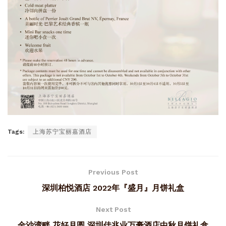
Tags:
上海苏宁宝丽嘉酒店
Previous Post
深圳柏悦酒店 2022年『盛月』月饼礼盒
Next Post
金沙湾畔 花好月圆 深圳佳兆业万豪酒店中秋月饼礼盒