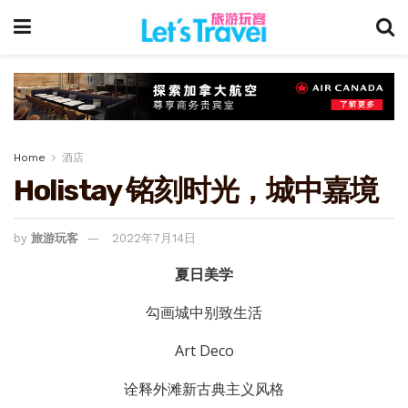
Home
酒店
Holistay 铭刻时光，城中嘉境
by
旅游玩客
2022年7月14日
夏日美学
勾画城中别致生活
Art Deco
诠释外滩新古典主义风格