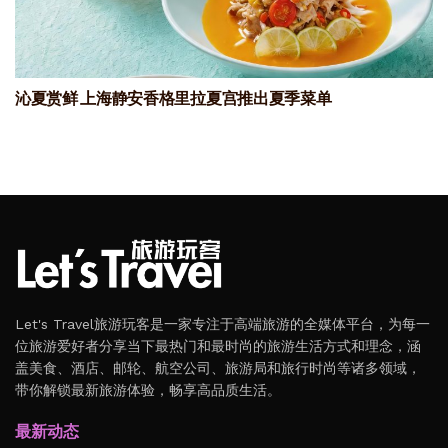
沁夏赏鲜 上海静安香格里拉夏宫推出夏季菜单
Let's Travel旅游玩客是一家专注于高端旅游的全媒体平台，为每一
位旅游爱好者分享当下最热门和最时尚的旅游生活方式和理念，涵
盖美食、酒店、邮轮、航空公司、旅游局和旅行时尚等诸多领域，
带你解锁最新旅游体验，畅享高品质生活。
最新动态