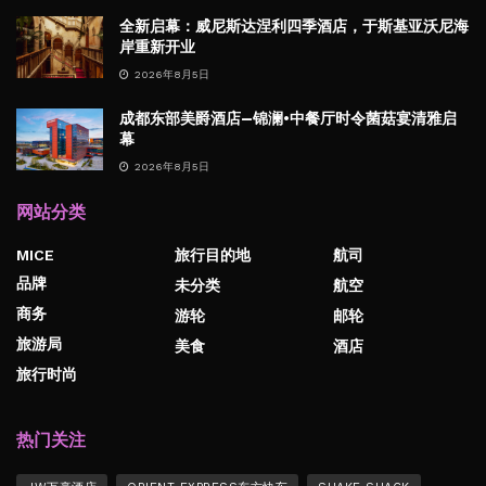
全新启幕：威尼斯达涅利四季酒店，于斯基亚沃尼海
岸重新开业
2026年8月5日
成都东部美爵酒店—锦澜·中餐厅时令菌菇宴清雅启
幕
2026年8月5日
网站分类
MICE
旅行目的地
航司
品牌
未分类
航空
商务
游轮
邮轮
旅游局
美食
酒店
旅行时尚
热门关注