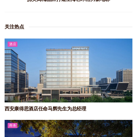
关注热点
酒店
西安康得思酒店任命马辉先生为总经理
商务