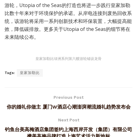
游轮，Utopia of the Seas的打造也将进一步践行皇家加勒
比数十年来对于环境保护的承诺。从岸电连接到废热回收系
统，该游轮将采用一系列创新技术和环保装置，大幅提高能
效，降低碳排放。更多关于Utopia of the Seas的细节将在
未来陆续公布。
皇家加勒比绿洲系列第六艘游轮铺设龙骨
Tags:
皇家加勒比
Previous Post
你的婚礼你做主 厦门W酒店心潮澎湃潮流婚礼趋势发布会
Next Post
钓鱼台美高梅酒店集团签约上海西岸开发（集团）有限公司
携美高梅品牌打造上海艺术活力新地标