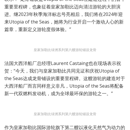
重要里程碑，也象征着皇家加勒比迈向清洁游轮的大胆演
进。继2023年秋季海洋标志号亮相后，我们将在2024年迎
来Utopia of the Seas，她将为行业开启一个激动人心的新
篇章，重新定义游轮度假体验。”
皇家加勒比绿洲系列第六艘游轮铺设龙骨
法国大西洋船厂总经理Laurent Castaing也在现场表示祝
贺：“今天，我们与皇家加勒比共同见证和庆祝Utopia of
the Seas达成龙骨铺设的重要里程碑。这艘游轮的建造对于
大西洋船厂而言同样意义非凡，Utopia of the Seas将配备
新一代双燃料发动机，成为全球最环保的游轮之一。”
皇家加勒比绿洲系列第六艘游轮铺设龙骨
作为皇家加勒比国际游轮旗下第二艘以液化天然气为动力的