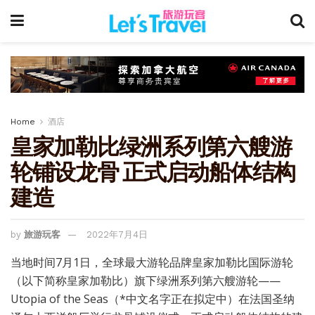
Home
酒店
皇家加勒比绿洲系列第六艘游
轮铺设龙骨 正式启动船体结构
建造
by
旅游玩客
2022年7月4日
当地时间7月1日，全球最大游轮品牌皇家加勒比国际游轮
（以下简称皇家加勒比）旗下绿洲系列第六艘游轮——
Utopia of the Seas（*中文名字正在拟定中）在法国圣纳