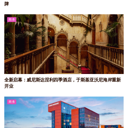
牌
商务
全新启幕：威尼斯达涅利四季酒店，于斯基亚沃尼海岸重新
开业
商务