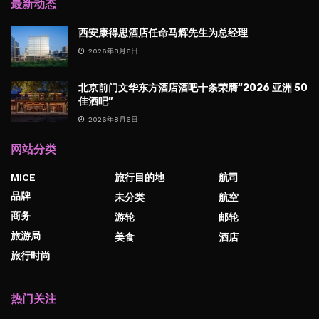
最新动态
西安康得思酒店任命马辉先生为总经理
2026年8月6日
北京前门文华东方酒店酒吧十条荣膺“2026 亚洲 50
佳酒吧”
2026年8月6日
网站分类
MICE
旅行目的地
航司
品牌
未分类
航空
商务
游轮
邮轮
旅游局
美食
酒店
旅行时尚
热门关注