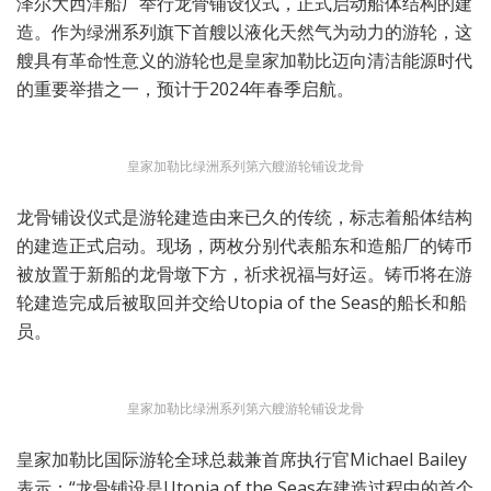
泽尔大西洋船厂举行龙骨铺设仪式，正式启动船体结构的建
造。作为绿洲系列旗下首艘以液化天然气为动力的游轮，这
艘具有革命性意义的游轮也是皇家加勒比迈向清洁能源时代
的重要举措之一，预计于2024年春季启航。
皇家加勒比绿洲系列第六艘游轮铺设龙骨
龙骨铺设仪式是游轮建造由来已久的传统，标志着船体结构
的建造正式启动。现场，两枚分别代表船东和造船厂的铸币
被放置于新船的龙骨墩下方，祈求祝福与好运。铸币将在游
轮建造完成后被取回并交给Utopia of the Seas的船长和船
员。
皇家加勒比绿洲系列第六艘游轮铺设龙骨
皇家加勒比国际游轮全球总裁兼首席执行官Michael Bailey
表示：“龙骨铺设是Utopia of the Seas在建造过程中的首个