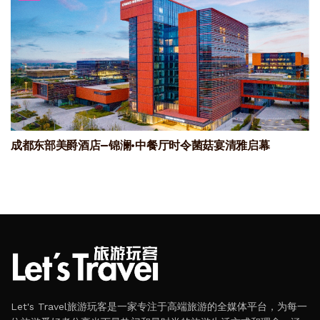
成都东部美爵酒店—锦澜·中餐厅时令菌菇宴清雅启幕
Let's Travel旅游玩客是一家专注于高端旅游的全媒体平台，为每一