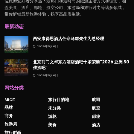
位旅游爱好者分享当下最热门和最时尚的旅游生活方式和理念，涵
盖美食、酒店、邮轮、航空公司、旅游局和旅行时尚等诸多领域，
带你解锁最新旅游体验，畅享高品质生活。
最新动态
西安康得思酒店任命马辉先生为总经理
2026年8月6日
北京前门文华东方酒店酒吧十条荣膺“2026 亚洲 50
佳酒吧”
2026年8月6日
网站分类
MICE
旅行目的地
航司
品牌
未分类
航空
商务
游轮
邮轮
旅游局
美食
酒店
旅行时尚