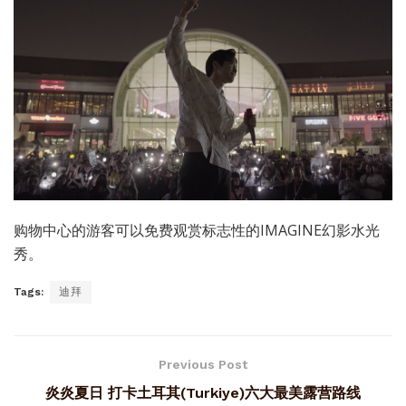
购物中心的游客可以免费观赏标志性的IMAGINE幻影水光
秀。
Tags:
迪拜
Previous Post
炎炎夏日 打卡土耳其(Turkiye)六大最美露营路线