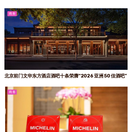
商务
北京前门文华东方酒店酒吧十条荣膺“2026 亚洲 50 佳酒吧”
商务