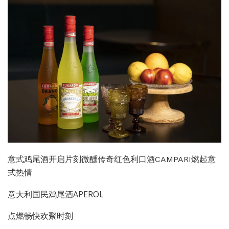
意式鸡尾酒开启片刻微醺传奇红色利口酒CAMPARI燃起意
式热情
意大利国民鸡尾酒APEROL
点燃畅快欢聚时刻