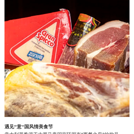
遇见“意”国风情美食节