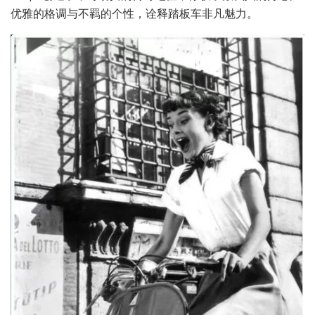
优雅的格调与不羁的个性，诠释踏板车非凡魅力。