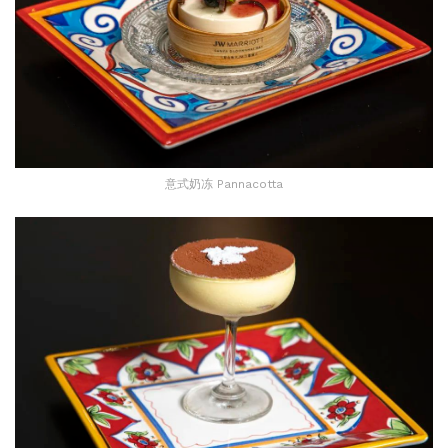
意式奶冻 Pannacotta