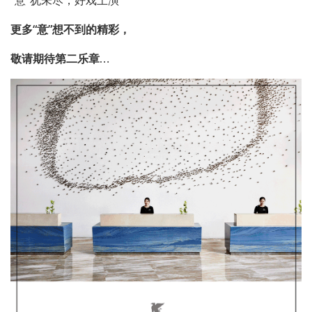
“意”犹未尽，好戏上演
更多“意”想不到的精彩，
敬请期待第二乐章…