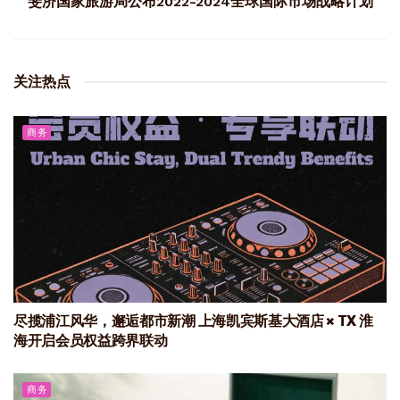
斐济国家旅游局公布2022-2024全球国际市场战略计划
关注热点
商务
尽揽浦江风华，邂逅都市新潮 上海凯宾斯基大酒店 × TX 淮
海开启会员权益跨界联动
商务