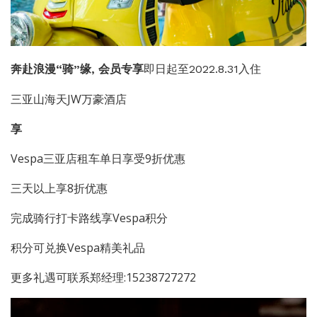
奔赴浪漫“骑”缘, 会员专享
即日起至2022.8.31入住
三亚山海天JW万豪酒店
享
Vespa三亚店租车单日享受9折优惠
三天以上享8折优惠
完成骑行打卡路线享Vespa积分
积分可兑换Vespa精美礼品
更多礼遇可联系郑经理:15238727272