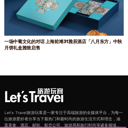
一场中葡文化的对话 上海前滩31雅辰酒店「八月东方」中秋
月饼礼盒雅致启售
Let's Travel旅游玩客是一家专注于高端旅游的全媒体平台，为每一
位旅游爱好者分享当下最热门和最时尚的旅游生活方式和理念，涵
盖美食、酒店、邮轮、航空公司、旅游局和旅行时尚等诸多领域，