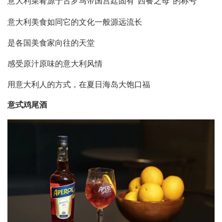
意大利菜肴源于古罗马帝国宫廷固有“西餐之母”的称号
意大利美食如同它的文化一般源远流长
是各国美食家向往的天堂
感受原汁原味的意大利风情
用意大利人的方式，在夏日海岛大饱口福
意式鸡尾酒