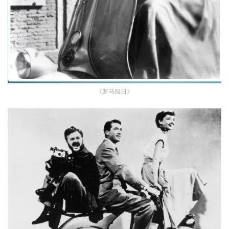
《罗马假日》