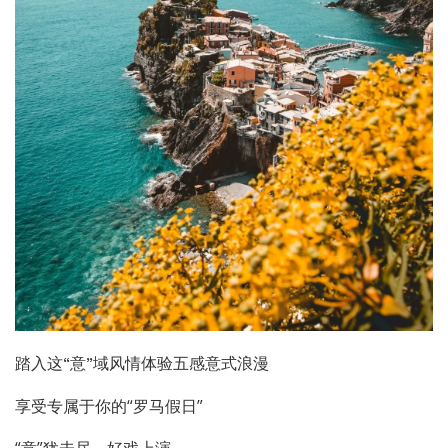
踏入这“意”域风情体验五感意式浪漫
享受专属于你的“罗马假日”