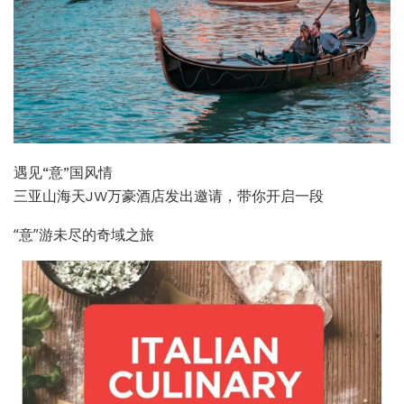
遇见“意”国风情
三亚山海天JW万豪酒店发出邀请，带你开启一段
“意”游未尽的奇域之旅