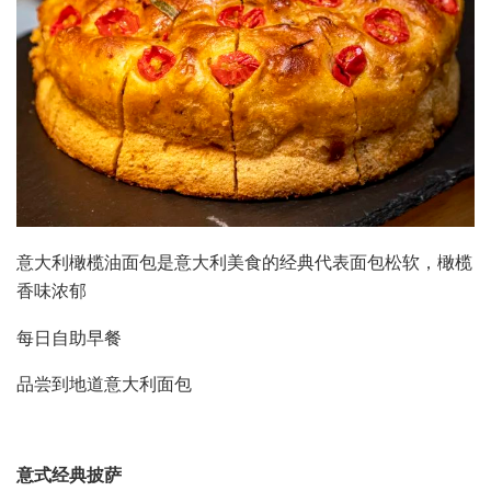
意大利橄榄油面包是意大利美食的经典代表面包松软，橄榄
香味浓郁
每日自助早餐
品尝到地道意大利面包
意式经典披萨