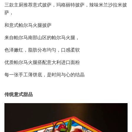
三款主厨推荐意式披萨，玛格丽特披萨，辣味米兰沙拉米披
萨，
和意式帕尔马火腿披萨
来自帕尔马南部山区的帕尔马火腿，
色泽嫩红，脂肪分布均匀，口感柔软
优质帕尔马火腿搭配意大利进口面粉
每一张手工薄饼底，是时间与心的结晶
传统意式甜品