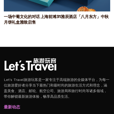
一场中葡文化的对话 上海前滩31雅辰酒店「八月东方」中秋
月饼礼盒雅致启售
Let's Travel旅游玩客是一家专注于高端旅游的全媒体平台，为每一
位旅游爱好者分享当下最热门和最时尚的旅游生活方式和理念，涵
盖美食、酒店、邮轮、航空公司、旅游局和旅行时尚等诸多领域，
带你解锁最新旅游体验，畅享高品质生活。
最新动态