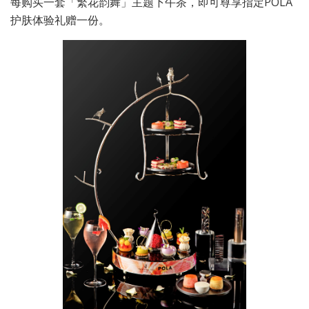
每购买一套「繁花韵舞」主题下午茶，即可尊享指定POLA
护肤体验礼赠一份。