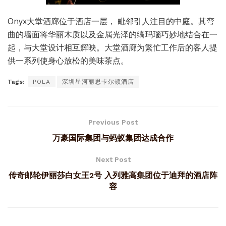
Onyx大堂酒廊位于酒店一层， 毗邻引人注目的中庭。其弯
曲的墙面将华丽木质以及金属光泽的缟玛瑙巧妙地结合在一
起，与大堂设计相互辉映。大堂酒廊为繁忙工作后的客人提
供一系列使身心放松的美味茶点。
Tags:
POLA
深圳星河丽思卡尔顿酒店
Previous Post
万豪国际集团与蚂蚁集团达成合作
Next Post
传奇邮轮伊丽莎白女王2号 入列雅高集团位于迪拜的酒店阵
容