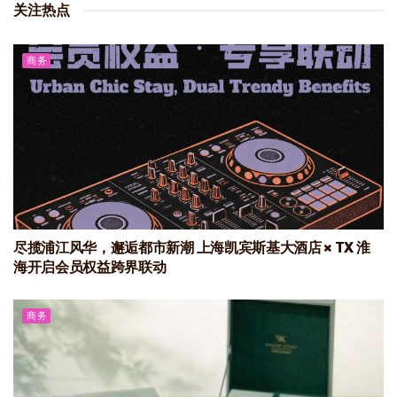
关注热点
商务
尽揽浦江风华，邂逅都市新潮 上海凯宾斯基大酒店 × TX 淮
海开启会员权益跨界联动
商务