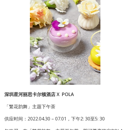
深圳星河丽思卡尔顿酒店
X
POLA
「繁花韵舞」主题下午茶
供应时间：2022.04.30 – 07.01，下午2: 30至5: 30