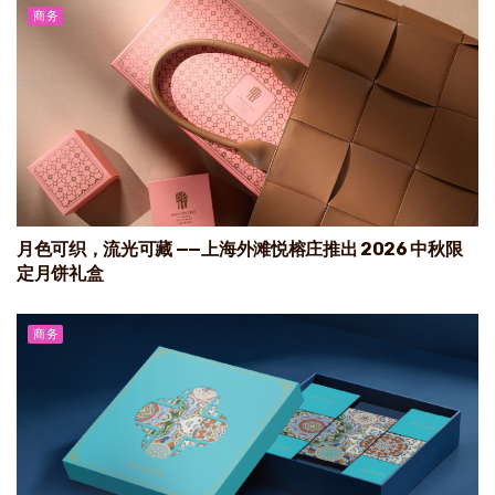
商务
月色可织，流光可藏 ——上海外滩悦榕庄推出 2026 中秋限
定月饼礼盒
商务