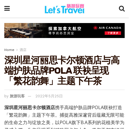
Home
酒店
深圳星河丽思卡尔顿酒店与高
端护肤品牌POLA 联袂呈现
「繁花韵舞」主题下午茶
by
旅游玩客
2022年5月25日
深圳星河丽思卡尔顿酒店
携手高端护肤品牌POLA联袂打造
「繁花韵舞」主题下午茶。捕捉高雅深邃背后蕴藏无限可能
的生命之力与绽放之美，以POLA旗下B.A系列的花植美学为