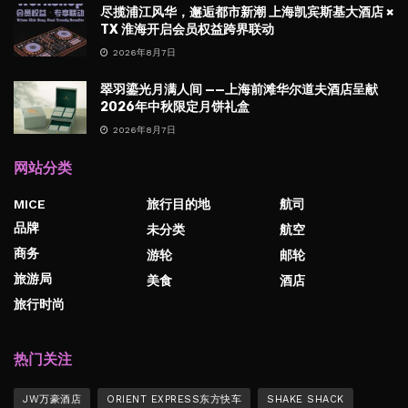
尽揽浦江风华，邂逅都市新潮 上海凯宾斯基大酒店 ×
TX 淮海开启会员权益跨界联动
2026年8月7日
翠羽鎏光月满人间 ——上海前滩华尔道夫酒店呈献
2026年中秋限定月饼礼盒
2026年8月7日
网站分类
MICE
旅行目的地
航司
品牌
未分类
航空
商务
游轮
邮轮
旅游局
美食
酒店
旅行时尚
热门关注
JW万豪酒店
ORIENT EXPRESS东方快车
SHAKE SHACK