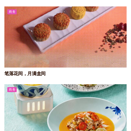
商务
笔落花间，月满盒间
商务