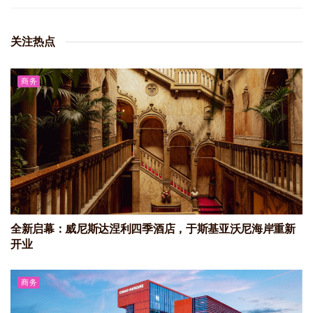
关注热点
商务
全新启幕：威尼斯达涅利四季酒店，于斯基亚沃尼海岸重新
开业
商务