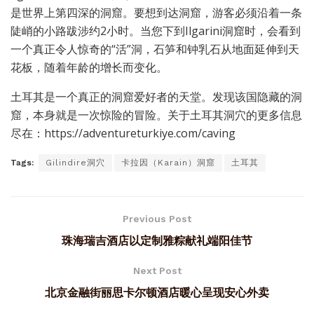
是世界上第四深的洞窟。要想到达洞窟，游客必须沿着一条
陡峭的小路跋涉约2小时。当您下到Ilgarini洞窟时，会看到
一个真正令人惊奇的“活”洞，石笋和钟乳石从地面延伸到天
花板，随着年龄的增长而变化。
土耳其是一个真正的洞窟爱好者的天堂。发现该国隐藏的洞
窟，本身就是一次惊险的冒险。关于土耳其洞穴的更多信息
尽在：https://adventureturkiye.com/caving
Tags:
Gilindire洞穴
卡拉因（Karain）洞窟
土耳其
Previous Post
珠海瑞吉酒店以定制雅粽献礼端阳佳节
Next Post
北京金融街丽思卡尔顿酒店暖心呈现安心外卖