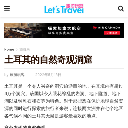
Home
旅游局
土耳其的自然奇观洞窟
by
旅游玩客
2022年5月18日
土耳其是一个令人兴奋的洞穴旅游目的地，在其境内有超过
4万个洞穴。该国以令人眼花缭乱的岩洞、地下隧道、地下
湖以及钟乳石和石笋为特色。对于那些想在保护地球自然资
源的同时进行探索的旅行者来说，连接两大洲并在七个地区
各气候不同的土耳其无疑是游客最喜欢的地点。
意外发现的自然奇观