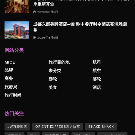
岸重新开业
2026年8月5日
成都东部美爵酒店—锦澜·中餐厅时令菌菇宴清雅启
幕
2026年8月5日
网站分类
MICE
旅行目的地
航司
品牌
未分类
航空
商务
游轮
邮轮
旅游局
美食
酒店
旅行时尚
热门关注
JW万豪酒店
ORIENT EXPRESS东方快车
SHAKE SHACK