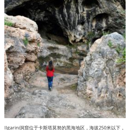
Ilgarini洞窟位于卡斯塔莫努的黑海地区，海拔250米以下，