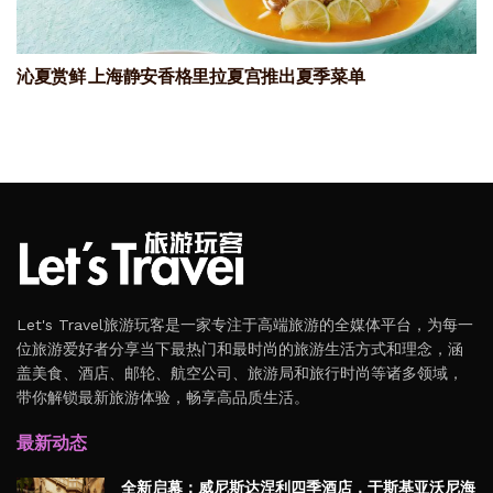
沁夏赏鲜 上海静安香格里拉夏宫推出夏季菜单
Let's Travel旅游玩客是一家专注于高端旅游的全媒体平台，为每一
位旅游爱好者分享当下最热门和最时尚的旅游生活方式和理念，涵
盖美食、酒店、邮轮、航空公司、旅游局和旅行时尚等诸多领域，
带你解锁最新旅游体验，畅享高品质生活。
最新动态
全新启幕：威尼斯达涅利四季酒店，于斯基亚沃尼海