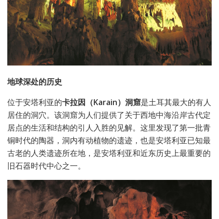
地球深处的历史
位于安塔利亚的
卡拉因（Karain）洞窟
是土耳其最大的有人
居住的洞穴。该洞窟为人们提供了关于西地中海沿岸古代定
居点的生活和结构的引人入胜的见解。这里发现了第一批青
铜时代的陶器，洞内有动植物的遗迹，也是安塔利亚已知最
古老的人类遗迹所在地，是安塔利亚和近东历史上最重要的
旧石器时代中心之一。