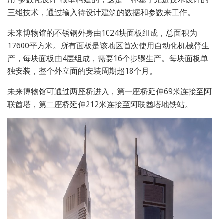
三维技术，通过输入待设计建筑的数据和参数来工作。
未来博物馆的不锈钢外身由1024块面板组成，总面积为
17600平方米。所有面板是该地区首次使用自动化机械臂生
产，每块面板由4层组成，需要16个步骤生产。每块面板单
独安装，整个外立面的安装周期超18个月。
未来博物馆可通过两座桥进入，第一座桥延伸69米连接至阿
联酋塔，第二座桥延伸212米连接至阿联酋塔地铁站。