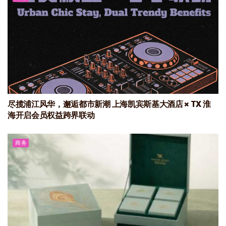
尽揽浦江风华，邂逅都市新潮 上海凯宾斯基大酒店 × TX 淮
海开启会员权益跨界联动
商务