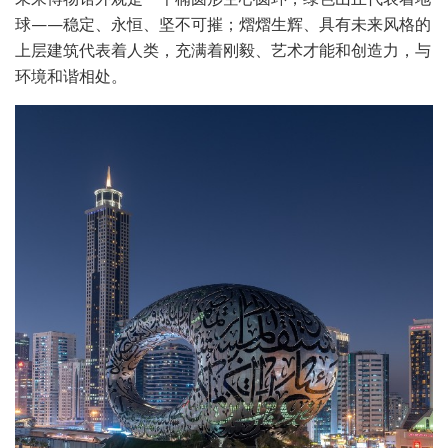
球——稳定、永恒、坚不可摧；熠熠生辉、具有未来风格的
上层建筑代表着人类，充满着刚毅、艺术才能和创造力，与
环境和谐相处。