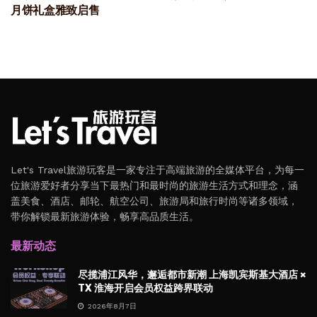
月饼礼盒雅致启售
Let's Travel旅游玩客是一家专注于高端旅游的全媒体平台，为每一
位旅游爱好者分享当下最热门和最时尚的旅游生活方式和理念，涵
盖美食、酒店、邮轮、航空公司、旅游局和旅行时尚等诸多领域，
带你解锁最新旅游体验，畅享高品质生活。
最新动态
尽揽浦江风华，邂逅都市新潮 上海凯宾斯基大酒店 ×
TX 淮海开启会员权益跨界联动
2026年8月7日