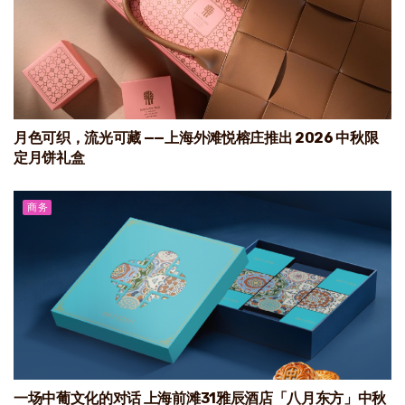
月色可织，流光可藏 ——上海外滩悦榕庄推出 2026 中秋限
定月饼礼盒
商务
一场中葡文化的对话 上海前滩31雅辰酒店「八月东方」中秋