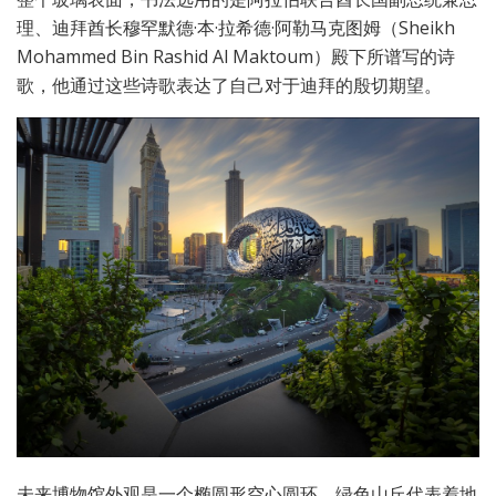
理、迪拜酋长穆罕默德·本·拉希德·阿勒马克图姆（Sheikh
Mohammed Bin Rashid Al Maktoum）殿下所谱写的诗
歌，他通过这些诗歌表达了自己对于迪拜的殷切期望。
未来博物馆外观是一个椭圆形空心圆环，绿色山丘代表着地