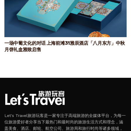
一场中葡文化的对话 上海前滩31雅辰酒店「八月东方」中秋
月饼礼盒雅致启售
Let's Travel旅游玩客是一家专注于高端旅游的全媒体平台，为每一
位旅游爱好者分享当下最热门和最时尚的旅游生活方式和理念，涵
盖美食、酒店、邮轮、航空公司、旅游局和旅行时尚等诸多领域，