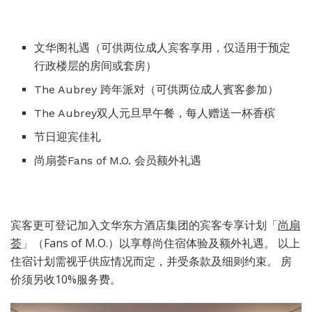
文华阁礼遇（可供两位成人宾客享用，仅适用于预定
行政楼层的房间或套房）
The Aubrey 跨年派对（可供两位成人賓客参加）
The Aubrey双人元旦早午餐，每人赠送一杯香槟
节日迎宾佳礼
尚扇荟Fans of M.O. 会员额外礼遇
宾客更可登记加入文华东方酒店集团的宾客专享计划「
尚扇
荟
」（Fans of M.O.）以享尊尚住宿体验及额外礼遇。 以上
住宿计划需视乎供应情况而定，并受条款及细则约束。 房
价须另收10%服务费。