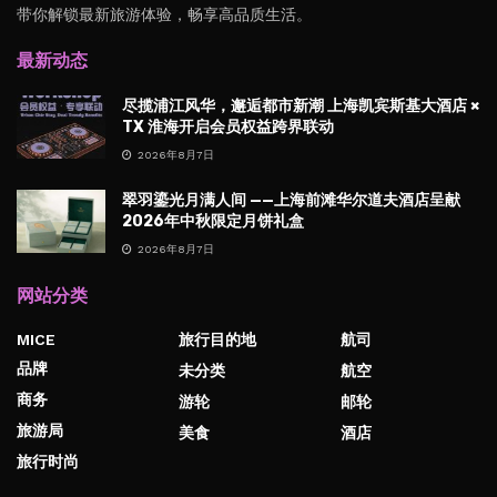
带你解锁最新旅游体验，畅享高品质生活。
最新动态
尽揽浦江风华，邂逅都市新潮 上海凯宾斯基大酒店 ×
TX 淮海开启会员权益跨界联动
2026年8月7日
翠羽鎏光月满人间 ——上海前滩华尔道夫酒店呈献
2026年中秋限定月饼礼盒
2026年8月7日
网站分类
MICE
旅行目的地
航司
品牌
未分类
航空
商务
游轮
邮轮
旅游局
美食
酒店
旅行时尚