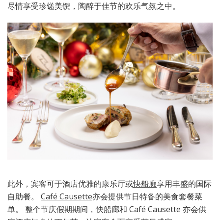
尽情享受珍馐美馔，陶醉于佳节的欢乐气氛之中。
此外，宾客可于酒店优雅的康乐厅或
快船廊
享用丰盛的国际
自助餐。
Café Causette
亦会提供节日特备的美食套餐菜
单。 整个节庆假期期间，快船廊和 Café Causette 亦会供