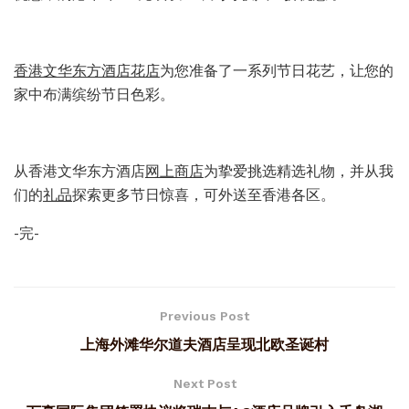
香港文华东方酒店花店
为您准备了一系列节日花艺，让您的
家中布满缤纷节日色彩。
从香港文华东方酒店
网上商店
为挚爱挑选精选礼物，并从我
们的
礼品
探索更多节日惊喜，可外送至香港各区。
-完-
Previous Post
上海外滩华尔道夫酒店呈现北欧圣诞村
Next Post