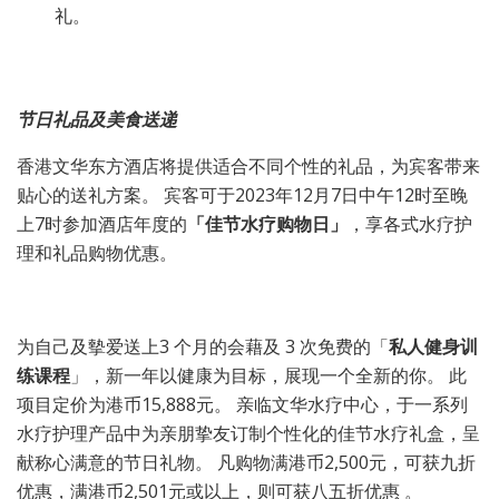
礼。
节日礼品及美食送递
香港文华东方酒店将提供适合不同个性的礼品，为宾客带来
贴心的送礼方案。 宾客可于2023年12月7日中午12时至晚
上7时参加酒店年度的
「佳节水疗购物日」
，享各式水疗护
理和礼品购物优惠。
为自己及摰爱送上3 个月的会藉及 3 次免费的「
私人健身训
练课程
」，新一年以健康为目标，展现一个全新的你。 此
项目定价为港币15,888元。 亲临文华水疗中心，于一系列
水疗护理产品中为亲朋挚友订制个性化的佳节水疗礼盒，呈
献称心满意的节日礼物。 凡购物满港币2,500元，可获九折
优惠，满港币2,501元或以上，则可获八五折优惠 。