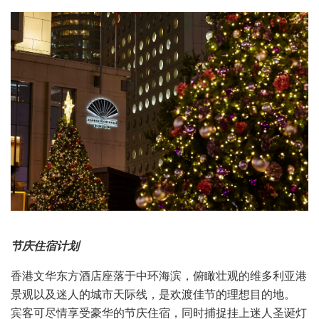
节庆住宿计划
香港文华东方酒店座落于中环海滨，俯瞰壮观的维多利亚港
景观以及迷人的城市天际线，是欢渡佳节的理想目的地。
宾客可尽情享受豪华的节庆住宿，同时捕捉挂上迷人圣诞灯