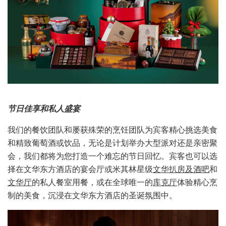
节日佳享和私人盛宴
我们的餐饮团队和屡获殊荣的烹饪团队为宾客精心挑选美食
和精致葡萄酒或饮品，无论是计划举办大型派对还是亲密聚
会，我们都将为您打造一个难忘的节日回忆。宾客也可以选
择在文华东方酒店的宴会厅或米其林星级
文华扒房及酒吧
和
文华厅
的私人餐室用餐，或在全球唯一的
库克厅
体验精心烹
制的美食，沉浸在文华东方酒店的圣诞氛围中。