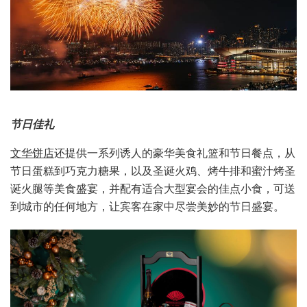
节日佳礼
文华饼店
还提供一系列诱人的豪华美食礼篮和节日餐点，从
节日蛋糕到巧克力糖果，以及圣诞火鸡、烤牛排和蜜汁烤圣
诞火腿等美食盛宴，并配有适合大型宴会的佳点小食，可送
到城市的任何地方，让宾客在家中尽尝美妙的节日盛宴。