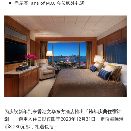
尚扇荟Fans of M.O. 会员额外礼遇
为庆祝新年到来香港文华东方酒店推出
「跨年庆典住宿计
划」
，適用入住日期仅限于2023年12月31日，定价每晚港
币8,280元起，礼遇包括：