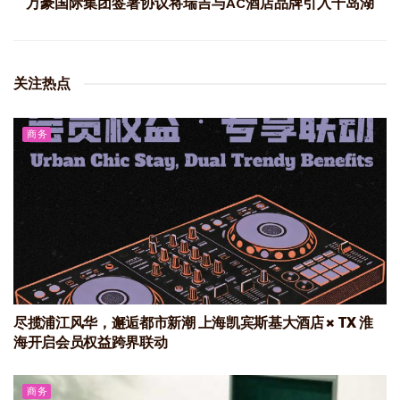
万豪国际集团签署协议将瑞吉与AC酒店品牌引入千岛湖
关注热点
商务
尽揽浦江风华，邂逅都市新潮 上海凯宾斯基大酒店 × TX 淮
海开启会员权益跨界联动
商务