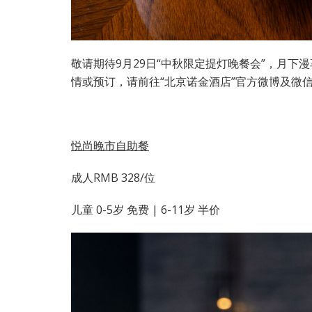
敬请期待9月29日“中秋限定提灯晚餐会”，月下
情或预订，请前往“北京诺金酒店”官方微博及微信或致电＋
悦尚晚市自助餐
成人RMB 328/位
儿童 0-5岁 免费 | 6-11岁 半价