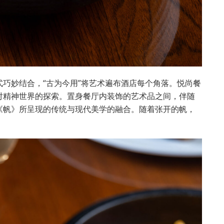
巧妙结合，“古为今用”将艺术遍布酒店每个角落。悦尚餐
对精神世界的探索。置身餐厅内装饰的艺术品之间，伴随
《帆》所呈现的传统与现代美学的融合。随着张开的帆，