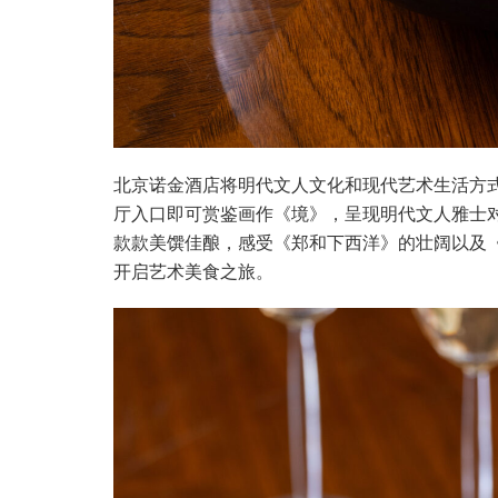
北京诺金酒店将明代文人文化和现代艺术生活方式
厅入口即可赏鉴画作《境》，呈现明代文人雅士
款款美馔佳酿，感受《郑和下西洋》的壮阔以及
开启艺术美食之旅。