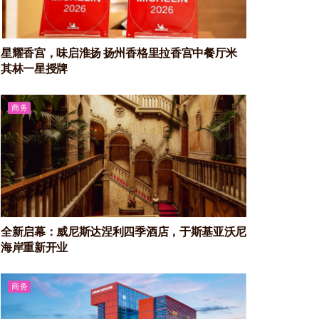
星耀香宫，味启淮扬 扬州香格里拉香宫中餐厅米
其林一星授牌
商务
全新启幕：威尼斯达涅利四季酒店，于斯基亚沃尼
海岸重新开业
商务