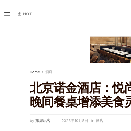
HOT
Home
酒店
北京诺金酒店：悦
晚间餐桌增添美食
by
旅游玩客
2023年10月8日
in
酒店