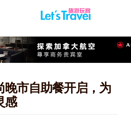
尚晚市自助餐开启，为
灵感