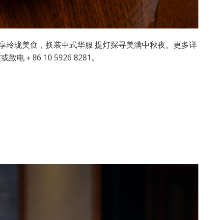
漫享玲珑美食，换装中式华服 提灯探寻美满中秋夜。更多详
86 10 5926 8281。