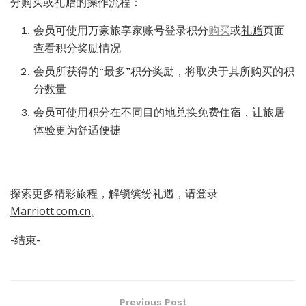
分购买或礼赠的操作流程：
会员可使用万豪旅享家账号登录积分
购买
或
礼赠
页面
查看积分奖励情况
会员所获得的“最多”积分奖励，将取决于其所购买的积
分数量
会员可使用积分在不同目的地兑换免费住宿，让旅居
体验更为舒适便捷
探索更多精彩旅程，解锁缤纷礼遇，请登录
Marriott.com.cn
。
-结束-
Previous Post