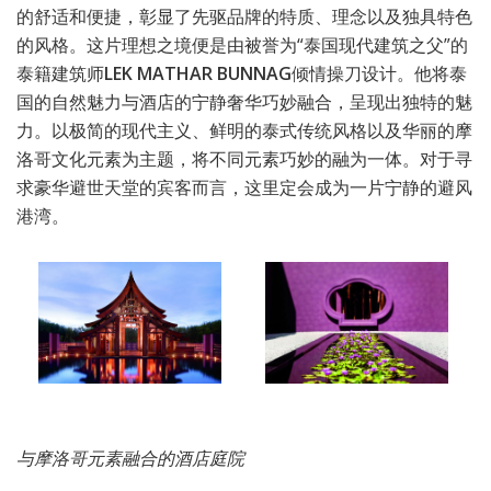
的舒适和便捷，彰显了先驱品牌的特质、理念以及独具特色
的风格。这片理想之境便是由被誉为“泰国现代建筑之父”的
泰籍建筑师
LEK MATHAR BUNNAG
倾情操刀设计。他将泰
国的自然魅力与酒店的宁静奢华巧妙融合，呈现出独特的魅
力。以极简的现代主义、鲜明的泰式传统风格以及华丽的摩
洛哥文化元素为主题，将不同元素巧妙的融为一体。对于寻
求豪华避世天堂的宾客而言，这里定会成为一片宁静的避风
港湾。
与摩洛哥元素融合的酒店庭院