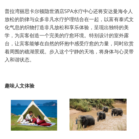
普拉湾丽思卡尔顿隐世酒店SPA水疗中心还将安达曼海令人
放松的韵律与众多非凡水疗护理结合在一起，以富有泰式文
化气息的织物打造非凡放松和享乐体验，呈现出独特的美
学，为宾客创造一个完美的疗愈环境。特别设计的室外露
台，让宾客能够在自然的怀抱中感受疗愈的力量，同时欣赏
着周围的礁湖景观。步入这个宁静的天地，将身体与心灵带
入和谐状态。
趣味人文体验