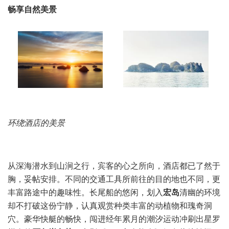
畅享自然美景
环绕酒店的
美景
从深海潜水到山涧之行，宾客的心之所向，酒店都已了然于
胸，妥帖安排。不同的交通工具所前往的目的地也不同，更
丰富路途中的趣味性。长尾船的悠闲，划入
宏岛
清幽的环境
却不打破这份宁静，认真观赏种类丰富的动植物和瑰奇洞
穴。豪华快艇的畅快，闯进经年累月的潮汐运动冲刷出星罗