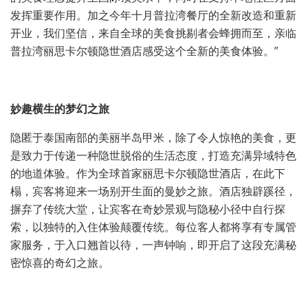
发挥重要作用。加之今年十月普拉湾餐厅的全新改造和重新
开业，我们坚信，来自全球的美食挑剔者会蜂拥而至，亲临
普拉湾丽思卡尔顿隐世酒店感受这个全新的美食体验。”
妙趣横生的梦幻之旅
隐匿于泰国南部的美丽半岛甲米，除了令人惊艳的美食，更
是致力于传递一种隐世脱俗的生活态度，打造充满异域特色
的地道体验。作为全球首家丽思卡尔顿隐世酒店，在此下
榻，宾客将迎来一场别开生面的曼妙之旅。酒店独辟蹊径，
摒弃了传统大堂，让宾客在奇妙景观与隐秘小径中自行探
索，以独特的入住体验颠覆传统。每位客人都将享有专属管
家服务，于入口翘首以待，一声钟响，即开启了这段充满秘
密惊喜的奇幻之旅。