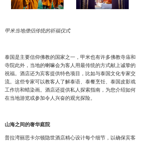
甲米当地僧侣传统的祈福仪式
泰国是主要信仰佛教的国家之一，甲米也有许多佛教寺庙和
寺院此外，当地的喇嘛会为客人用最传统的方式献上诚挚的
祝福。酒店还为宾客提供特色项目，比如与泰国文化专家交
流。这些专家可以教客人了解泰语、泰餐烹饪、泰国皮影戏
工作坊和蜡染画。酒店还提供私人探索指南，为您介绍如何
在当地游览或参加令人兴奋的观光探险。
山海之间的奢华庭院
普拉湾丽思卡尔顿隐世酒店精心设计每个细节，以确保宾客