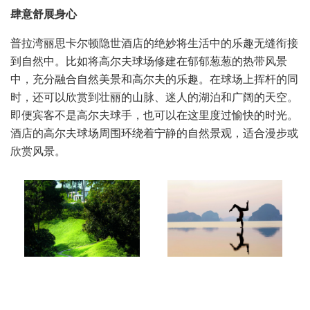
肆意舒展身心
普拉湾丽思卡尔顿隐世酒店的绝妙将生活中的乐趣无缝衔接
到自然中。比如将高尔夫球场修建在郁郁葱葱的热带风景
中，充分融合自然美景和高尔夫的乐趣。在球场上挥杆的同
时，还可以欣赏到壮丽的山脉、迷人的湖泊和广阔的天空。
即便宾客不是高尔夫球手，也可以在这里度过愉快的时光。
酒店的高尔夫球场周围环绕着宁静的自然景观，适合漫步或
欣赏风景。