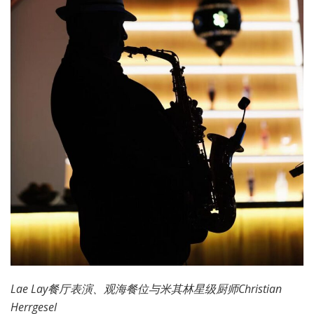
Lae Lay餐厅
表演、观海
餐位与米其林星级厨师Christian
Herrgesel