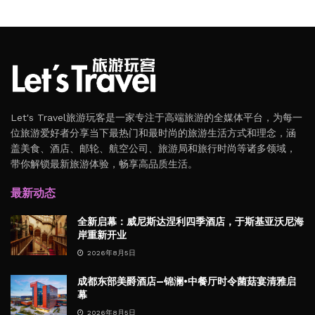
Let's Travel旅游玩客是一家专注于高端旅游的全媒体平台，为每一
位旅游爱好者分享当下最热门和最时尚的旅游生活方式和理念，涵
盖美食、酒店、邮轮、航空公司、旅游局和旅行时尚等诸多领域，
带你解锁最新旅游体验，畅享高品质生活。
最新动态
全新启幕：威尼斯达涅利四季酒店，于斯基亚沃尼海
岸重新开业
2026年8月5日
成都东部美爵酒店—锦澜·中餐厅时令菌菇宴清雅启
幕
2026年8月5日