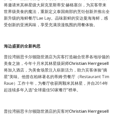
将邀请米其林星级大厨克里斯蒂安·赫格塞尔，为宾客带来
世界级美食的魔法，重新定义泰国南部的烹饪创新并推出全
新升级的海鲜餐厅Lae Lay。品味新鲜的安达曼海海鲜，感
受创新的亚洲风味，享受充满浪漫氛围的用餐体验。
海边盛宴的全新构思
普拉湾丽思卡尔顿隐世酒店为宾客打造融合世界各地珍馐的
美食之旅，今年十月米其林星级厨师
Christian Herrgesell
将加入酒店，为美食场景注入崭新活力，助力宾客体验“摘
星”美味。他曾在柏林著名的蒂姆·劳餐厅（Restaurant Tim
Raue）工作十年，为餐厅收获两颗米其林星，并自2014年
起连续多年入选“全球最佳50家餐厅”榜单。
普拉湾丽思卡尔顿隐世酒店的宾客对
Christian Herrgesell