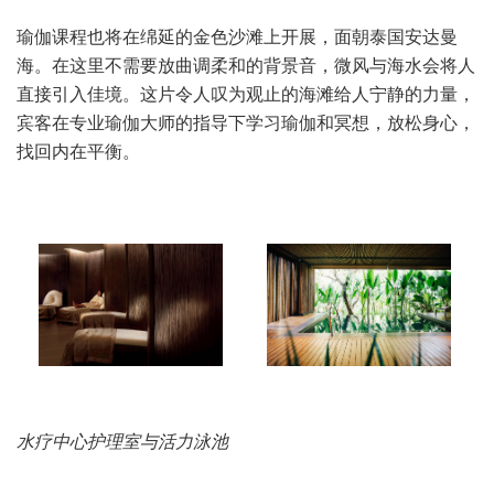
瑜伽课程也将在绵延的金色沙滩上开展，面朝泰国安达曼
海。在这里不需要放曲调柔和的背景音，微风与海水会将人
直接引入佳境。这片令人叹为观止的海滩给人宁静的力量，
宾客在专业瑜伽大师的指导下学习瑜伽和冥想，放松身心，
找回内在平衡。
水疗中心护理室与活力泳池