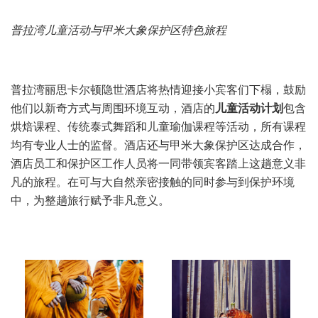
普拉湾儿童活动与甲米大象保护区特色旅程
普拉湾丽思卡尔顿隐世酒店将热情迎接小宾客们下榻，鼓励
他们以新奇方式与周围环境互动，酒店的
儿童活动计划
包含
烘焙课程、传统泰式舞蹈和儿童瑜伽课程等活动，所有课程
均有专业人士的监督。酒店还与甲米大象保护区达成合作，
酒店员工和保护区工作人员将一同带领宾客踏上这趟意义非
凡的旅程。在可与大自然亲密接触的同时参与到保护环境
中，为整趟旅行赋予非凡意义。