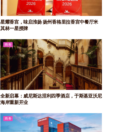
星耀香宫，味启淮扬 扬州香格里拉香宫中餐厅米
其林一星授牌
商务
全新启幕：威尼斯达涅利四季酒店，于斯基亚沃尼
海岸重新开业
商务