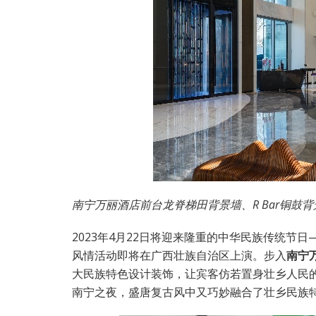
南宁万丽酒店前台龙脊梯田背景墙、R Bar铜鼓背
2023年4月22日将迎来隆重的中华民族传统节
风情活动即将在广西壮族自治区上演。步入
南宁
大民族特色设计装饰，让宾客仿若置身壮乡人民的
南宁之夜，盛唐复古风中又巧妙融合了壮乡民族