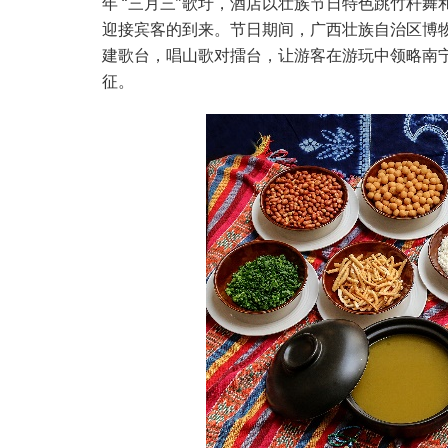
年 “三月三”歌圩，酒店以壮族节日特色跳竹杆
迎接宾客的到来。节日期间，广西壮族自治区博
建歌台，唱山歌对擂台，让游客在游玩中领略南
征。