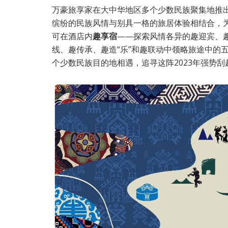
万豪旅享家在大中华地区多个少数民族聚集地推出
缤纷的民族风情与别具一格的旅居体验相结合，
可在酒店内
趣享宿
——探索风情各异的趣迎宾、
线、趣传承、趣造“乐”和趣联动中领略旅途中的
个少数民族目的地相遇，追寻这阵2023年强势