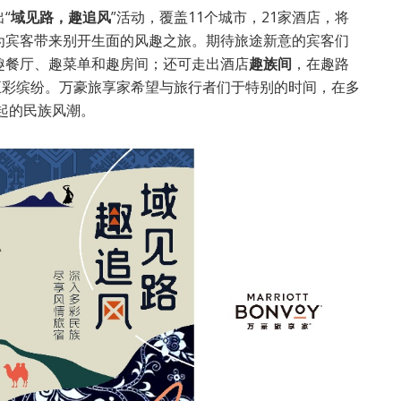
“
域见路，趣追风
”活动，覆盖11个城市，21家酒店，将
为宾客带来别开生面的风趣之旅。期待旅途新意的宾客们
趣餐厅、趣菜单和趣房间；还可走出酒店
趣族间
，在趣路
五彩缤纷。万豪旅享家希望与旅行者们于特别的时间，在多
刮起的民族风潮。