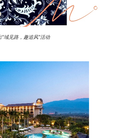
“域见路，趣追风”活动