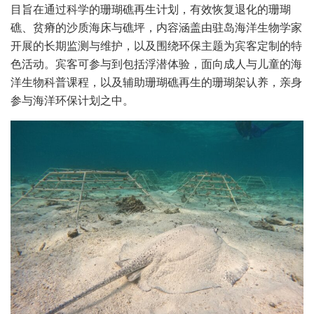
目旨在通过科学的珊瑚礁再生计划，有效恢复退化的珊瑚
礁、贫瘠的沙质海床与礁坪，内容涵盖由驻岛海洋生物学家
开展的长期监测与维护，以及围绕环保主题为宾客定制的特
色活动。宾客可参与到包括浮潜体验，面向成人与儿童的海
洋生物科普课程，以及辅助珊瑚礁再生的珊瑚架认养，亲身
参与海洋环保计划之中。