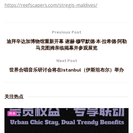
https://reefscapers.com/stregis-maldives/
Previous Post
迪拜辛达加博物馆重新开幕 谢赫·穆罕默德·本·拉希德·阿勒
马克图姆亲临揭幕并参观展览
Next Post
世界合唱音乐研讨会将在Istanbul（伊斯坦布尔）举办
关注热点
商务