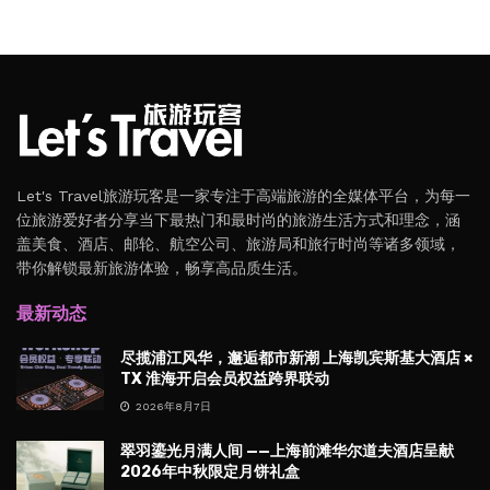
Let's Travel旅游玩客是一家专注于高端旅游的全媒体平台，为每一
位旅游爱好者分享当下最热门和最时尚的旅游生活方式和理念，涵
盖美食、酒店、邮轮、航空公司、旅游局和旅行时尚等诸多领域，
带你解锁最新旅游体验，畅享高品质生活。
最新动态
尽揽浦江风华，邂逅都市新潮 上海凯宾斯基大酒店 ×
TX 淮海开启会员权益跨界联动
2026年8月7日
翠羽鎏光月满人间 ——上海前滩华尔道夫酒店呈献
2026年中秋限定月饼礼盒