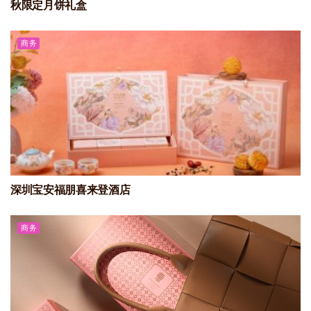
秋限定月饼礼盒
商务
深圳宝安福朋喜来登酒店
商务