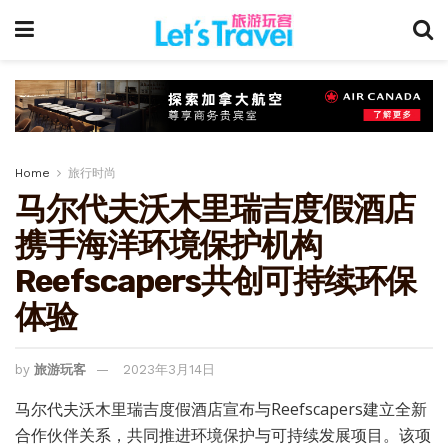
Home
旅行时尚
马尔代夫沃木里瑞吉度假酒店
携手海洋环境保护机构
Reefscapers共创可持续环保
体验
by
旅游玩客
2023年3月14日
马尔代夫沃木里瑞吉度假酒店宣布与Reefscapers建立全新
合作伙伴关系，共同推进环境保护与可持续发展项目。该项