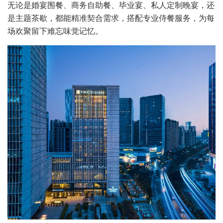
无论是婚宴围餐、商务自助餐、毕业宴、私人定制晚宴，还
是主题茶歇，都能精准契合需求，搭配专业侍餐服务，为每
场欢聚留下难忘味觉记忆。