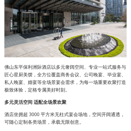
佛山东平保利洲际酒店以多元奢阔空间、专业一站式服务与
匠心星厨美馔，全方位覆盖商务会议、公司晚宴、毕业宴、
私人晚宴、婚宴等全场景宴会需求，为每一场重要欢聚打造
极致体验，定格专属美好时刻。
多元灵活空间 适配全场景欢聚
酒店坐拥超 3000 平方米无柱式宴会场地，空间开阔通透，
可随心定制各类场景，承载无限创意。