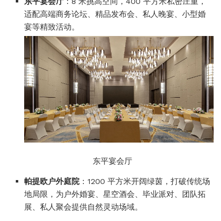
东平宴会厅
：8 米挑高空间，400 平方米私密庄重，
适配高端商务论坛、精品发布会、私人晚宴、小型婚
宴等精致活动。
东平宴会厅
帕提欧户外庭院
：1200 平方米开阔绿茵，打破传统场
地局限，为户外婚宴、星空酒会、毕业派对、团队拓
展、私人聚会提供自然灵动场域。