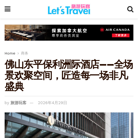
Home
商务
佛山东平保利洲际酒店——全场
景欢聚空间，匠造每一场非凡
盛典
by
旅游玩客
2026年4月29日