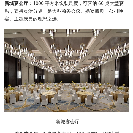
新城宴会厅
：1000 平方米恢弘尺度，可容纳 60 桌大型宴
席，支持灵活分隔，是大型商务会议、婚宴盛典、公司晚
宴、主题庆典的理想之选。
新城宴会厅