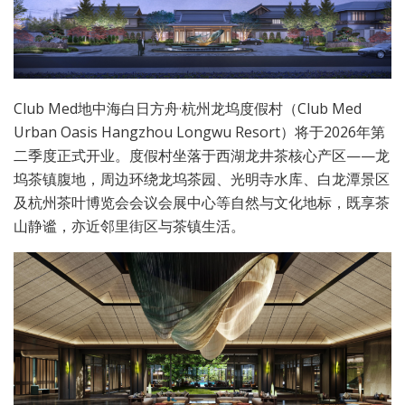
Club Med地中海白日方舟·杭州龙坞度假村（Club Med
Urban Oasis Hangzhou Longwu Resort）将于2026年第
二季度正式开业。度假村坐落于西湖龙井茶核心产区——龙
坞茶镇腹地，周边环绕龙坞茶园、光明寺水库、白龙潭景区
及杭州茶叶博览会会议会展中心等自然与文化地标，既享茶
山静谧，亦近邻里街区与茶镇生活。