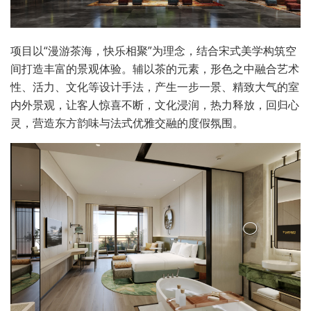
项目以“漫游茶海，快乐相聚”为理念，结合宋式美学构筑空
间打造丰富的景观体验。辅以茶的元素，形色之中融合艺术
性、活力、文化等设计手法，产生一步一景、精致大气的室
内外景观，让客人惊喜不断，文化浸润，热力释放，回归心
灵，营造东方韵味与法式优雅交融的度假氛围。