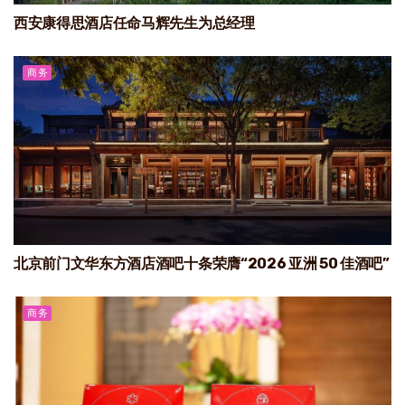
西安康得思酒店任命马辉先生为总经理
商务
北京前门文华东方酒店酒吧十条荣膺“2026 亚洲 50 佳酒吧”
商务