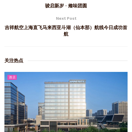
骏启新岁 · 飨味团圆
Next Post
吉祥航空上海直飞马来西亚斗湖（仙本那）航线今日成功首
航
关注热点
酒店