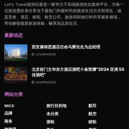
Let's Travel旅游玩客是一家专注于高端旅游的全媒体平台，为每一
位旅游爱好者分享当下最热门和最时尚的旅游生活方式和理念，涵
盖美食、酒店、邮轮、航空公司、旅游局和旅行时尚等诸多领域，
带你解锁最新旅游体验，畅享高品质生活。
最新动态
西安康得思酒店任命马辉先生为总经理
2026年8月6日
北京前门文华东方酒店酒吧十条荣膺“2026 亚洲 50
佳酒吧”
2026年8月6日
网站分类
MICE
旅行目的地
航司
品牌
未分类
航空
商务
游轮
邮轮