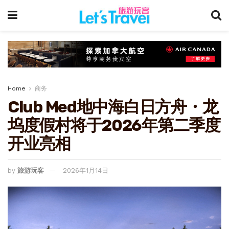
Home
商务
Club Med地中海白日方舟・龙
坞度假村将于2026年第二季度
开业亮相
by
旅游玩客
2026年1月14日