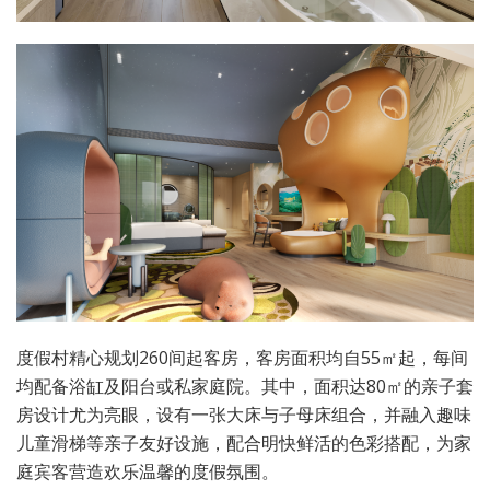
度假村精心规划260间起客房，客房面积均自55㎡起，每间
均配备浴缸及阳台或私家庭院。其中，面积达80㎡的亲子套
房设计尤为亮眼，设有一张大床与子母床组合，并融入趣味
儿童滑梯等亲子友好设施，配合明快鲜活的色彩搭配，为家
庭宾客营造欢乐温馨的度假氛围。