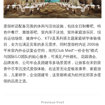
度假村还配备完善的休闲与活动设施，包括全日制餐吧、特
色中餐厅、雅致茶吧、室内亲子泳池、室外家庭游乐区、综
合运动场馆、健身中心、KTV及系列茶主题家庭研学体验项
目，全方位满足宾客的多元需求。同时度假村内近 2000余
平米室内外会议宴会空间，依托Club Med“一价全包”模式
与国际G.O团队的贴心服务，可满足户外婚礼、花园酒会、
品牌发布、公司年会及团建等多场景需求，让旅客在宋韵茶
香中尽享沉浸式度假体验。在这里无论是银发康养、家庭游
乐，儿童研学，企业团建等，这里都将成为杭州近郊茶乡度
假的品质之选。
Previous Post