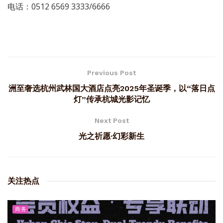
电话：0512 6569 3333/6666
Previous Post
洲至奢选杭州武林国大酒店点亮2025年圣诞季，以“落日点
灯”传承杭城光影记忆
Next Post
光之祈愿·幻彩新生
关注热点
商务