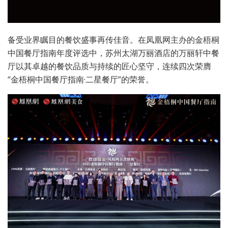
备受业界瞩目的餐饮盛事再传佳音。在凤凰网主办的金梧桐
中国餐厅指南年度评选中，苏州太湖万丽酒店的万丽轩中餐
厅以其卓越的餐饮品质与持续的匠心坚守，连续四次荣膺
“金梧桐中国餐厅指南·二星餐厅”的荣誉。