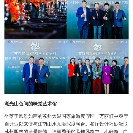
湖光山色间的味觉艺术馆
坐落于风景如画的苏州太湖国家旅游度假区，万丽轩中餐厅
自开业以来便与江南山水意境深度融合。餐厅设计巧妙汲取
苏州园林的造景精髓，清丽秀美的装饰风格中，小轩窗、白