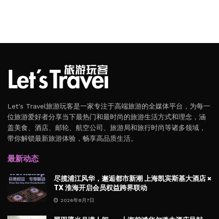
Let's Travel旅游玩客是一家专注于高端旅游的全媒体平台，为每一
位旅游爱好者分享当下最热门和最时尚的旅游生活方式和理念，涵
盖美食、酒店、邮轮、航空公司、旅游局和旅行时尚等诸多领域，
带你解锁最新旅游体验，畅享高品质生活。
最新动态
尽揽浦江风华，邂逅都市新潮 上海凯宾斯基大酒店 ×
TX 淮海开启会员权益跨界联动
2026年8月7日