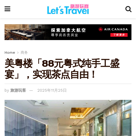
Home
商务
美粤楼「88元粤式纯手工盛
宴」，实现茶点自由！
by
旅游玩客
2025年11月25日