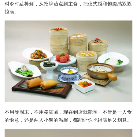
时令时蔬补鲜，从招牌蒸点到主食，把仪式感和饱腹感双双
拉满。
不用等周末，不用凑满减，现在到店就能享！不管是一人食
的惬意，还是两人小聚的温馨，都能让你吃得满足又划算。