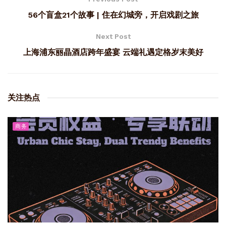
56个盲盒21个故事 | 住在幻城旁，开启戏剧之旅
Next Post
上海浦东丽晶酒店跨年盛宴 云端礼遇定格岁末美好
关注热点
商务