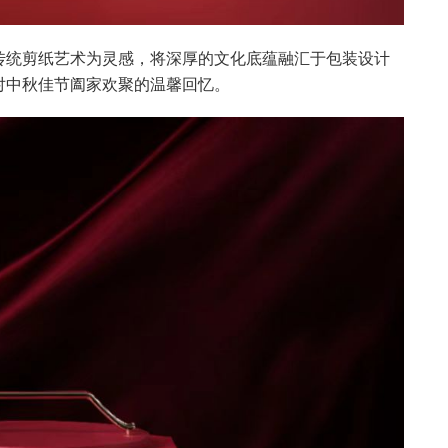
传统剪纸艺术为灵感，将深厚的文化底蕴融汇于包装设计
对中秋佳节阖家欢聚的温馨回忆。