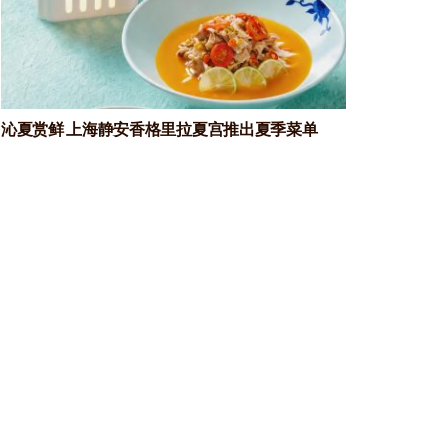
沁夏赏鲜 上海静安香格里拉夏宫推出夏季菜单