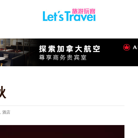
秋
,
酒店