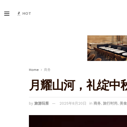
HOT
Home
商务
月耀山河，礼绽中
by
旅游玩客
2025年8月20日
in
商务
,
旅行时尚
,
美食