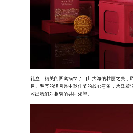
礼盒上精美的图案描绘了山川大海的壮丽之美，
月。明亮的满月是中秋佳节的核心意象，承载着
照出我们对相聚的共同渴望。