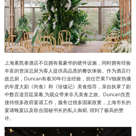
上海素凯泰酒店不仅拥有着豪华的硬件设施，同时拥有经验
丰富的资深总厨为客人提供高品质的餐饮体验。作为酒店行
政总厨，Duncan有着30年行业经验，担任芒果TV独家热播
的年度大剧《尚食》和《珍馐记》美食指导，亲自执掌了剧
中数百道宫廷菜肴,为观众带来非凡美食之旅。Duncan负责
接待很多政府宴请工作，服务过很多国家政要，上海市长的
宴请晚宴以及联合国秘书长的私人御厨, 得到了极高的赞
许。