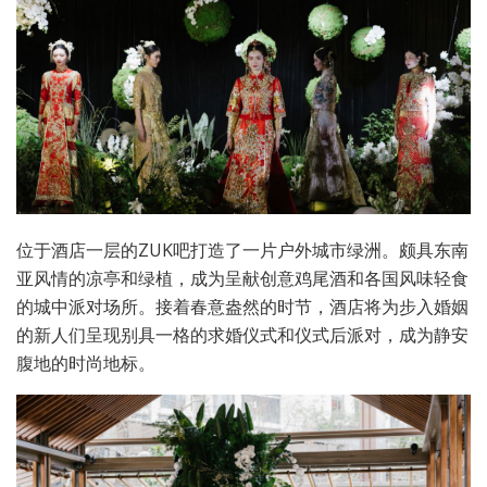
位于酒店一层的ZUK吧打造了一片户外城市绿洲。颇具东南
亚风情的凉亭和绿植，成为呈献创意鸡尾酒和各国风味轻食
的城中派对场所。接着春意盎然的时节，酒店将为步入婚姻
的新人们呈现别具一格的求婚仪式和仪式后派对，成为静安
腹地的时尚地标。