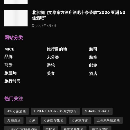
西安康得思酒店任命马辉先生为总经理
2026年8月6日
北京前门文华东方酒店酒吧十条荣膺“2026 亚洲 50
佳酒吧”
2026年8月6日
网站分类
MICE
旅行目的地
航司
品牌
未分类
航空
商务
游轮
邮轮
旅游局
美食
酒店
旅行时尚
热门关注
JW万豪酒店
ORIENT EXPRESS东方快车
SHAKE SHACK