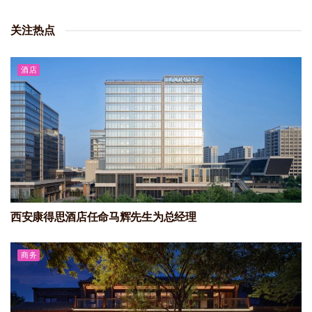
关注热点
酒店
西安康得思酒店任命马辉先生为总经理
商务