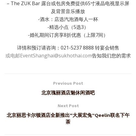
– The ZUK Bar 露台或包房免费提供65寸液晶电视显示屏
及背景音乐播放
-酒水：店选汽泡酒每人一杯
-精选小点（5选3）
-婚礼期间订房享8折优惠（上限7间）
详情和预订请咨询：021-5237 8888 转宴会销售
或电邮EventShanghai@sukhothai.com
告知我们您的需求
Previous Post
北京瑰丽酒店魅休闲酒吧
Next Post
北京丽思卡尔顿酒店全新推出“大展宏兔”Qeelin联名下午
茶