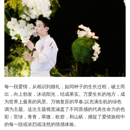
每一段爱情，从相识到婚礼，如同种子的生长过程，破土而
出，向上勃发，沐浴阳光，结成果实。万爱生长的地方，成
为世界上最美的风景。万物复苏的早春,以充满生机的绿色
调为主题。这次主题视觉涵盖了不同质感的代表生命力的色
彩：官绿，青青，翠微，欧碧，和山矾，捕捉了爱情旅程中
的每一段或浓烈或淡然的情感体验。