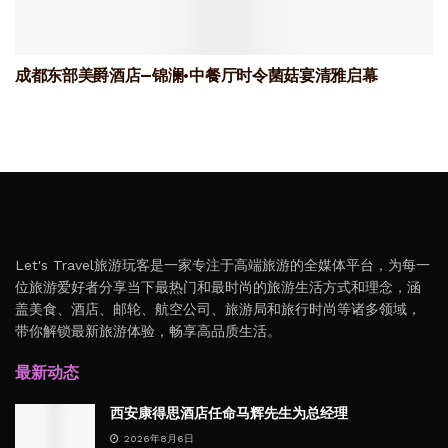
成都东部美爵酒店—锦澜·中餐厅时令菌菇宴清雅启幕
Let's Travel旅游玩客是一家专注于高端旅游的全媒体平台，为每一
位旅游爱好者分享当下最热门和最时尚的旅游生活方式和理念，涵
盖美食、酒店、邮轮、航空公司、旅游局和旅行时尚等诸多领域，
带你解锁最新旅游体验，畅享高品质生活。
最新动态