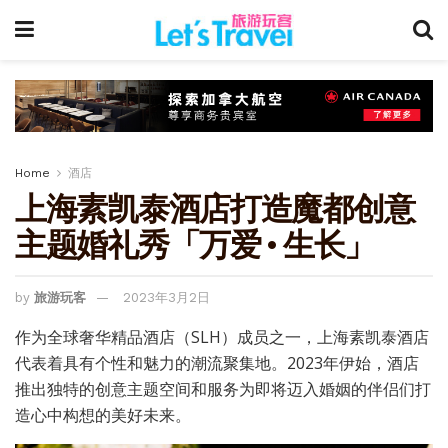
Home
酒店
上海素凯泰酒店打造魔都创意
主题婚礼秀「万爱 • 生长」
by
旅游玩客
2023年3月2日
作为全球奢华精品酒店（SLH）成员之一，上海素凯泰酒店
代表着具有个性和魅力的潮流聚集地。2023年伊始，酒店
推出独特的创意主题空间和服务为即将迈入婚姻的伴侣们打
造心中构想的美好未来。