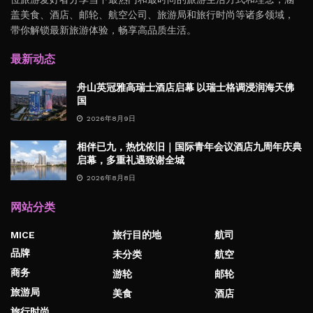
盖美食、酒店、邮轮、航空公司、旅游局和旅行时尚等诸多领域，
带你解锁最新旅游体验，畅享高品质生活。
最新动态
舟山英冠雅高瑞士酒店启幕 以瑞士格调浸润海天佛
国
2026年8月9日
相伴已九，热忱依旧｜国际青年会议酒店九周年庆典
启幕，多重礼遇致谢全城
2026年8月8日
网站分类
MICE
旅行目的地
航司
品牌
未分类
航空
商务
游轮
邮轮
旅游局
美食
酒店
旅行时尚