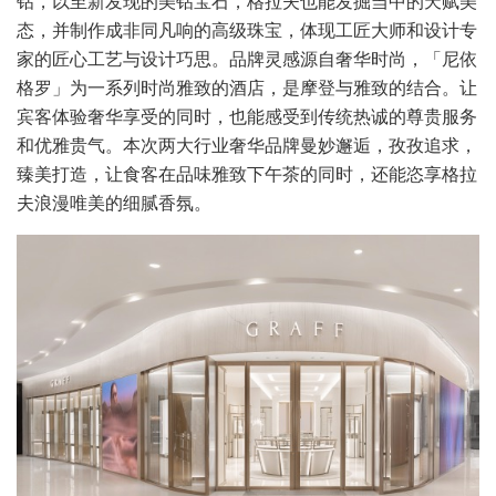
钻，以至新发现的美钻宝石，格拉夫也能发掘当中的天赋美
态，并制作成非同凡响的高级珠宝，体现工匠大师和设计专
家的匠心工艺与设计巧思。品牌灵感源自奢华时尚，「尼依
格罗」为一系列时尚雅致的酒店，是摩登与雅致的结合。让
宾客体验奢华享受的同时，也能感受到传统热诚的尊贵服务
和优雅贵气。本次两大行业奢华品牌曼妙邂逅，孜孜追求，
臻美打造，让食客在品味雅致下午茶的同时，还能恣享格拉
夫浪漫唯美的细腻香氛。