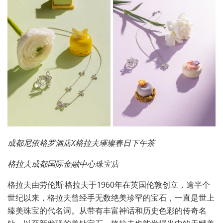
成都尼依格罗酒店X格拉夫璀璨春日下午茶
格拉夫成都国际金融中心珠宝店
格拉夫由劳伦斯·格拉夫于1960年在英国伦敦创立，逾半个
世纪以来，格拉夫曾经手无数绝美珍罕的宝石，一直是世上
臻美珠宝的代名词。从带有丰富神话和历史色彩的传奇名