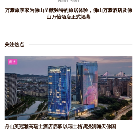
Next Post
万豪旅享家为佛山呈献独特的旅居体验，佛山万豪酒店及佛
山万怡酒店正式揭幕
关注热点
商务
舟山英冠雅高瑞士酒店启幕 以瑞士格调浸润海天佛国