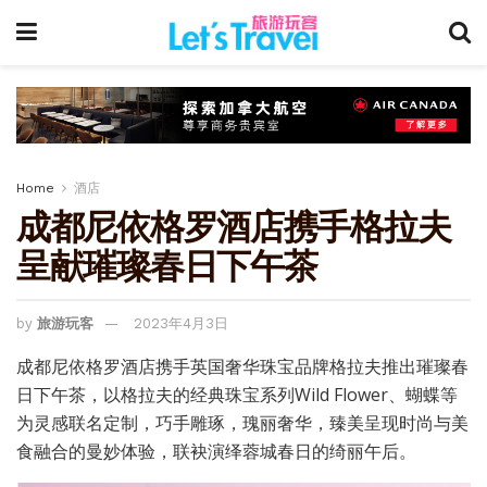
Home
酒店
成都尼依格罗酒店携手格拉夫
呈献璀璨春日下午茶
by
旅游玩客
2023年4月3日
成都尼依格罗酒店携手英国奢华珠宝品牌格拉夫推出璀璨春
日下午茶，以格拉夫的经典珠宝系列Wild Flower、蝴蝶等
为灵感联名定制，巧手雕琢，瑰丽奢华，臻美呈现时尚与美
食融合的曼妙体验，联袂演绎蓉城春日的绮丽午后。