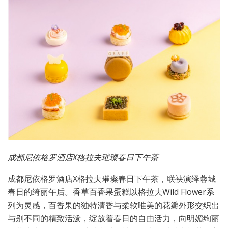
成都尼依格罗酒店X格拉夫璀璨春日下午茶
成都尼依格罗酒店X格拉夫璀璨春日下午茶，联袂演绎蓉城
春日的绮丽午后。香草百香果蛋糕以格拉夫Wild Flower系
列为灵感，百香果的独特清香与柔软唯美的花瓣外形交织出
与别不同的精致活泼，绽放着春日的自由活力，向明媚绚丽