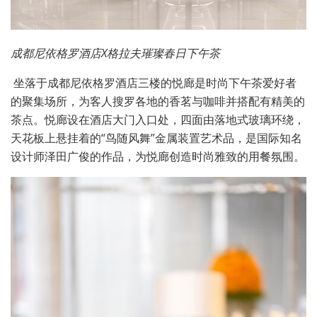
成都尼依格罗酒店X格拉夫璀璨春日下午茶
坐落于成都尼依格罗酒店三楼的悦廊是时尚下午茶爱好者
的聚集场所，为客人搜罗各地的香茗与咖啡并搭配有精美的
茶点。悦廊设在酒店大门入口处，四面由落地式玻璃环绕，
天花板上悬挂着的“鸟随风舞”金属装置艺术品，是国际知名
设计师泽田广俊的作品，为悦廊创造时尚雅致的用餐氛围。