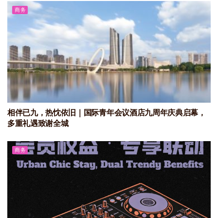
商务
相伴已九，热忱依旧｜国际青年会议酒店九周年庆典启幕，
多重礼遇致谢全城
商务