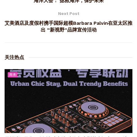
海洋大会： 拯救海洋，保护未来
Next Post
艾美酒店及度假村携手国际超模Barbara Palvin在亚太区推
出 “新视野”品牌宣传活动
关注热点
商务