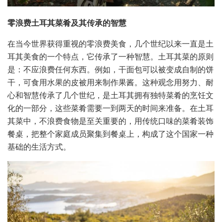
零浪费土耳其菜肴及其传承的智慧
在当今世界获得重视的零浪费美食，几个世纪以来一直是土
耳其美食的一个特点，它传承了一种智慧。土耳其菜的原则
是：不应浪费任何东西。例如，干面包可以被变成自制的饼
干，可食用水果的皮被用来制作果酱。这种观念用努力、耐
心和智慧传承了几个世纪，是土耳其拥有独特菜肴的烹饪文
化的一部分，这些菜肴需要一到两天的时间来准备。在土耳
其菜中，不浪费食物是至关重要的，用传统口味的菜肴装饰
餐桌，把整个家庭成员聚集到餐桌上，构成了这个国家一种
基础的生活方式。