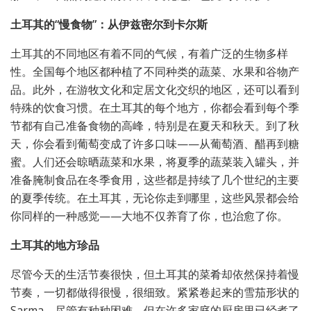
土耳其的“慢食物”：从伊兹密尔到卡尔斯
土耳其的不同地区有着不同的气候，有着广泛的生物多样
性。全国每个地区都种植了不同种类的蔬菜、水果和谷物产
品。此外，在游牧文化和定居文化交织的地区，还可以看到
特殊的饮食习惯。在土耳其的每个地方，你都会看到每个季
节都有自己准备食物的高峰，特别是在夏天和秋天。到了秋
天，你会看到葡萄变成了许多口味——从葡萄酒、醋再到糖
蜜。人们还会晾晒蔬菜和水果，将夏季的蔬菜装入罐头，并
准备腌制食品在冬季食用，这些都是持续了几个世纪的主要
的夏季传统。在土耳其，无论你走到哪里，这些风景都会给
你同样的一种感觉——大地不仅养育了你，也治愈了你。
土耳其的地方珍品
尽管今天的生活节奏很快，但土耳其的菜肴却依然保持着慢
节奏，一切都做得很慢，很细致。紧紧卷起来的雪茄形状的
Sarma，尽管有种种困难，但在许多家庭的厨房里已经煮了