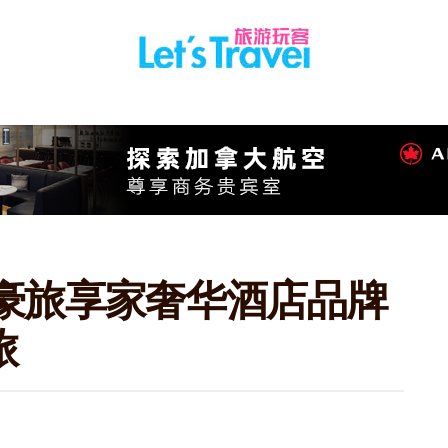
万豪旅享家奢华酒店品牌
旅