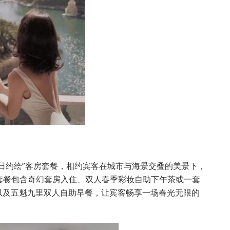
日约绘”客房套餐，相约宾客在城市与海景交叠的美景下，
套餐包含奇幻套房入住、双人春季彩妆自助下午茶或一套
以及五魁九里双人自助早餐，让宾客畅享一场春光无限的