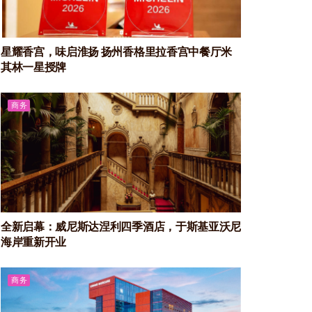
星耀香宫，味启淮扬 扬州香格里拉香宫中餐厅米
其林一星授牌
商务
全新启幕：威尼斯达涅利四季酒店，于斯基亚沃尼
海岸重新开业
商务