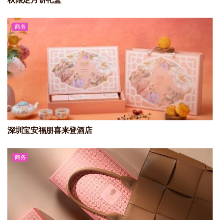
商务
深圳宝安福朋喜来登酒店
商务