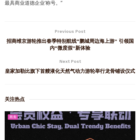
最具商业道德企业’称号。”
Previous Post
招商维京游轮推出春季特别航线“鹏城周边海上游” 引领国
内“微度假”新体验
Next Post
皇家加勒比旗下首艘液化天然气动力游轮举行龙骨铺设仪式
关注热点
商务