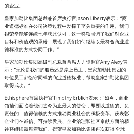
的企业。
皇家加勒比集团总裁兼首席执行官Jason Liberty表示：“商
业道德标准在公司决策过程中发挥了至关重要的作用。我们
很荣幸能够连续七年获此认可，这一奖项强调了我们对企业
目标和价值观的承诺，展现了我们如何继续以最符合商业道
德标准的方式协同工作。”
皇家加勒比集团高级副总裁兼首席人力资源官Amy Alexy表
示：“无论是我们的船员还是岸上员工，皇家加勒比集团的
每位员工都恪守同样的商业道德标准，帮助皇家加勒比集团
取得成功。”
Ethisphere首席执行官Timothy Erblich表示：“如今，商业
领袖们面临着他们迄今为止最大的使命，即要以道德的、负
责任的、值得信赖的方式推动商业社会的积极变革。获表彰
企业们在诚信、可持续发展、企业治理和社区奉献方面的精
神将继续鼓舞着我们。祝贺皇家加勒比集团再次获得‘全球