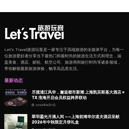
Let's Travel旅游玩客是一家专注于高端旅游的全媒体平台，为每一
位旅游爱好者分享当下最热门和最时尚的旅游生活方式和理念，涵
盖美食、酒店、邮轮、航空公司、旅游局和旅行时尚等诸多领域，
带你解锁最新旅游体验，畅享高品质生活。
最新动态
尽揽浦江风华，邂逅都市新潮 上海凯宾斯基大酒店 ×
TX 淮海开启会员权益跨界联动
2026年8月7日
翠羽鎏光月满人间 ——上海前滩华尔道夫酒店呈献
2026年中秋限定月饼礼盒