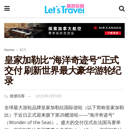
Home
航司
皇家加勒比“海洋奇迹号”正式
交付 刷新世界最大豪华游轮纪
录
by
旅游玩客
2022年2月10日
全球最大游轮品牌皇家加勒比国际游轮（以下简称皇家加勒
比）于近日正式迎来旗下第26艘游轮——“海洋奇迹号”
（Wonder of the Seas）。盛大的交付仪式在法国马赛举