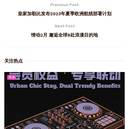
Previous Post
皇家加勒比发布2023年夏季欧洲航线部署计划
Next Post
情动2月 邂逅全球8处浪漫目的地
关注热点
商务