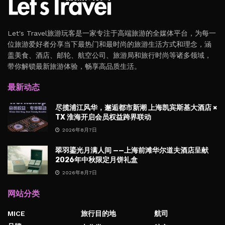
Let's Travel旅游玩客是一家专注于高端旅游的全媒体平台，为每一
位旅游爱好者分享当下最热门和最时尚的旅游生活方式和理念，涵
盖美食、酒店、邮轮、航空公司、旅游局和旅行时尚等诸多领域，
带你解锁最新旅游体验，畅享高品质生活。
最新动态
尽揽浦江风华，邂逅都市新潮 上海凯宾斯基大酒店 ×
TX 淮海开启会员权益跨界联动
2026年8月7日
翠羽鎏光月满人间 ——上海前滩华尔道夫酒店呈献
2026年中秋限定月饼礼盒
2026年8月7日
网站分类
MICE
旅行目的地
航司