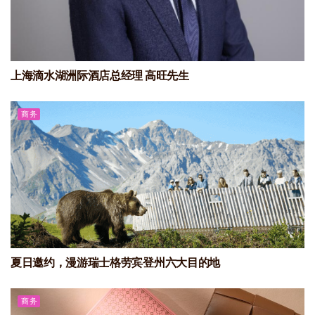
上海滴水湖洲际酒店总经理 高旺先生
商务
夏日邀约，漫游瑞士格劳宾登州六大目的地
商务