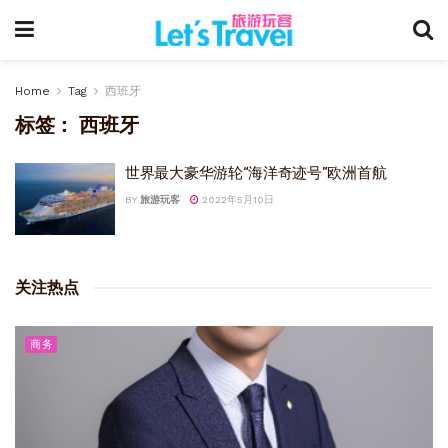
Home
Tag
西班牙
标签：
西班牙
世界最大豪华游轮“海洋奇迹号”欧洲首航
BY
旅游玩客
2022年5月10日
关注热点
商务