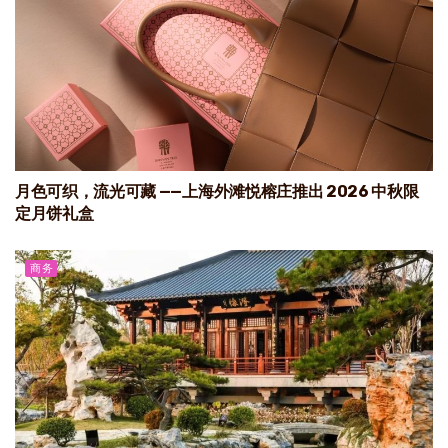
月色可织，流光可藏 ——上海外滩悦榕庄推出 2026 中秋限
定月饼礼盒
商务