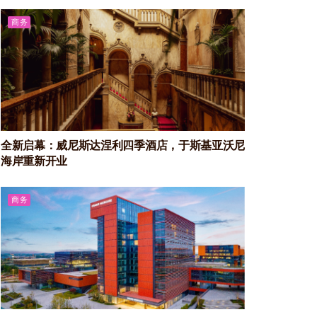
商务
全新启幕：威尼斯达涅利四季酒店，于斯基亚沃尼
海岸重新开业
商务