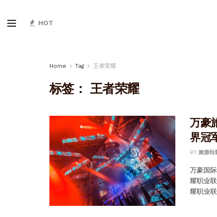
HOT
Home
Tag
王者荣耀
标签：
王者荣耀
万豪
界冠
BY
旅游玩
万豪国
耀职业联
耀职业联