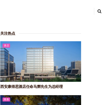
关注热点
酒店
西安康得思酒店任命马辉先生为总经理
商务