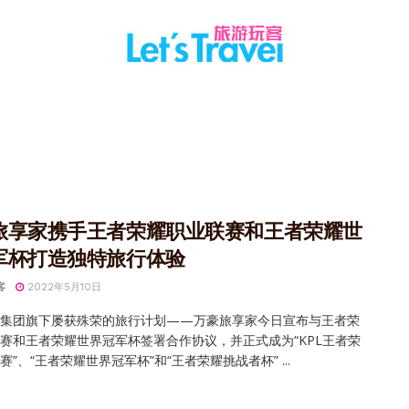
旅享家携手王者荣耀职业联赛和王者荣耀世
军杯打造独特旅行体验
客
2022年5月10日
际集团旗下屡获殊荣的旅行计划——万豪旅享家今日宣布与王者荣
赛和王者荣耀世界冠军杯签署合作协议，并正式成为“KPL王者荣
赛”、“王者荣耀世界冠军杯”和“王者荣耀挑战者杯” ...