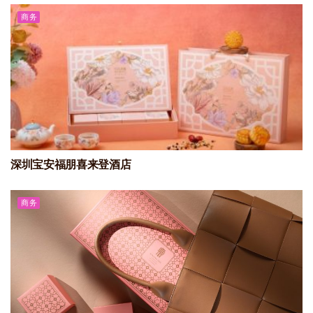
商务
深圳宝安福朋喜来登酒店
商务