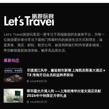
Let's Travel旅游玩客是一家专注于高端旅游的全媒体平台，为每一
位旅游爱好者分享当下最热门和最时尚的旅游生活方式和理念，涵
盖美食、酒店、邮轮、航空公司、旅游局和旅行时尚等诸多领域，
带你解锁最新旅游体验，畅享高品质生活。
最新动态
尽揽浦江风华，邂逅都市新潮 上海凯宾斯基大酒店 ×
TX 淮海开启会员权益跨界联动
2026年8月7日
翠羽鎏光月满人间 ——上海前滩华尔道夫酒店呈献
2026年中秋限定月饼礼盒
2026年8月7日