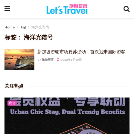
Home
Tag
海洋光谱号
标签：
海洋光谱号
新加坡游轮市场复苏强劲，首次迎来国际游客
BY
旅游玩客
2022年5月10日
关注热点
商务