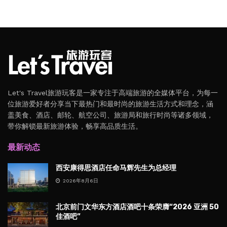
Let's Travel旅游玩客是一家专注于高端旅游的全媒体平台，为每一
位旅游爱好者分享当下最热门和最时尚的旅游生活方式和理念，涵
盖美食、酒店、邮轮、航空公司、旅游局和旅行时尚等诸多领域，
带你解锁最新旅游体验，畅享高品质生活。
最新动态
西安康得思酒店任命马辉先生为总经理
2026年8月6日
北京前门文华东方酒店酒吧十条荣膺“2026 亚洲 50
佳酒吧”