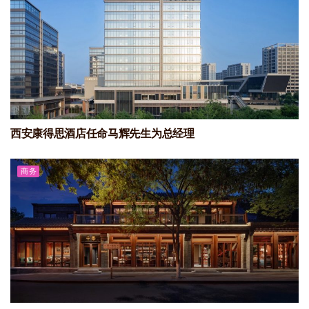
西安康得思酒店任命马辉先生为总经理
商务