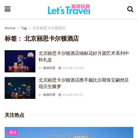
Home
Tag
北京丽思卡尔顿酒店
标签：
北京丽思卡尔顿酒店
北京丽思卡尔顿酒店倾献花好月圆艺术系列中
秋礼盒
BY
旅游玩客
2022年7月13日
北京丽思卡尔顿酒店携手戴比尔斯珠宝翩然呈
现庄生蝶梦
BY
旅游玩客
2022年6月7日
关注热点
酒店